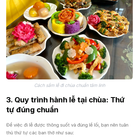
Cách sắm lễ đi chùa chuẩn tâm linh
3. Quy trình hành lễ tại chùa: Thứ
tự đúng chuẩn
Để việc đi lễ được thông suốt và đúng lề lối, bạn nên tuân
thủ thứ tự các ban thờ như sau: