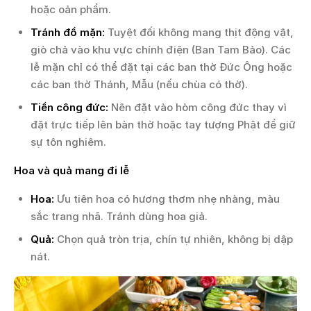
hoặc oản phẩm.
Tránh đồ mặn:
Tuyệt đối không mang thịt động vật,
giò chả vào khu vực chính điện (Ban Tam Bảo). Các
lễ mặn chỉ có thể đặt tại các ban thờ Đức Ông hoặc
các ban thờ Thánh, Mẫu (nếu chùa có thờ).
Tiền công đức:
Nên đặt vào hòm công đức thay vì
đặt trực tiếp lên bàn thờ hoặc tay tượng Phật để giữ
sự tôn nghiêm.
Hoa và quả mang đi lễ
Hoa:
Ưu tiên hoa có hương thơm nhẹ nhàng, màu
sắc trang nhã. Tránh dùng hoa giả.
Quả:
Chọn quả tròn trịa, chín tự nhiên, không bị dập
nát.