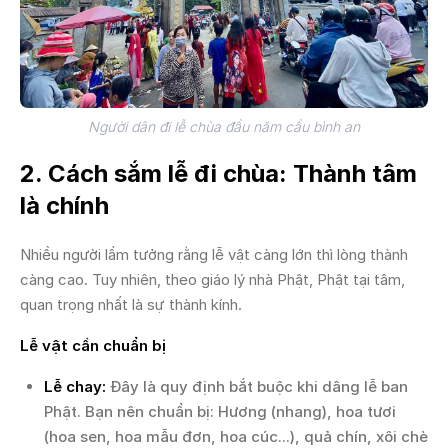
Người dân đi lễ chùa đầu năm cầu bình an
2. Cách sắm lễ đi chùa: Thành tâm
là chính
Nhiều người lầm tưởng rằng lễ vật càng lớn thì lòng thành
càng cao. Tuy nhiên, theo giáo lý nhà Phật, Phật tại tâm,
quan trọng nhất là sự thành kính.
Lễ vật cần chuẩn bị
Lễ chay:
Đây là quy định bắt buộc khi dâng lễ ban
Phật. Bạn nên chuẩn bị: Hương (nhang), hoa tươi
(hoa sen, hoa mẫu đơn, hoa cúc...), quả chín, xôi chè