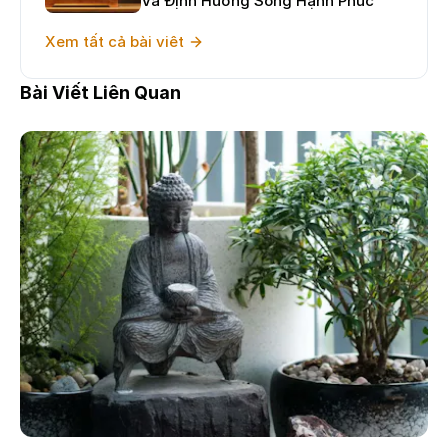
Và Định Hướng Sống Hạnh Phúc
Xem tất cả bài viêt
Bài Viết Liên Quan