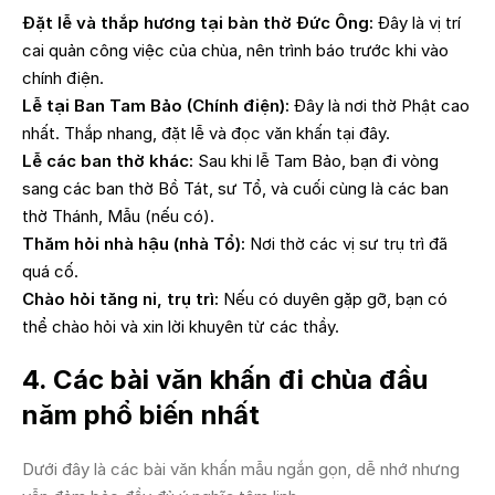
Đặt lễ và thắp hương tại bàn thờ Đức Ông:
Đây là vị trí
cai quản công việc của chùa, nên trình báo trước khi vào
chính điện.
Lễ tại Ban Tam Bảo (Chính điện):
Đây là nơi thờ Phật cao
nhất. Thắp nhang, đặt lễ và đọc văn khấn tại đây.
Lễ các ban thờ khác:
Sau khi lễ Tam Bảo, bạn đi vòng
sang các ban thờ Bồ Tát, sư Tổ, và cuối cùng là các ban
thờ Thánh, Mẫu (nếu có).
Thăm hỏi nhà hậu (nhà Tổ):
Nơi thờ các vị sư trụ trì đã
quá cố.
Chào hỏi tăng ni, trụ trì:
Nếu có duyên gặp gỡ, bạn có
thể chào hỏi và xin lời khuyên từ các thầy.
4. Các bài văn khấn đi chùa đầu
năm phổ biến nhất
Dưới đây là các bài văn khấn mẫu ngắn gọn, dễ nhớ nhưng