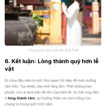
Trang phục phù hợp khi đi lễ Phật
6. Kết luận: Lòng thành quý hơn lễ
vật
Đi chùa đầu năm là một thói quen tốt đẹp để nuôi dưỡng
tâm hồn. Tuy nhiên, hãy nhớ rằng đức Phật không ban
phước cho ai dựa trên độ lớn của mâm lễ. Sự linh ứng nằm
ở
lòng thành tâm
, sự hướng thiện và cách sống của
chúng ta trong suốt một năm.