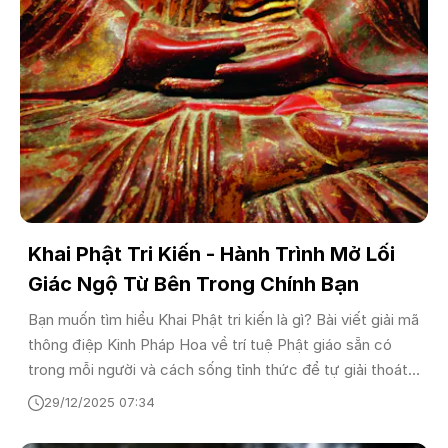
Khai Phật Tri Kiến - Hành Trình Mở Lối
Giác Ngộ Từ Bên Trong Chính Bạn
Bạn muốn tìm hiểu Khai Phật tri kiến là gì? Bài viết giải mã
thông điệp Kinh Pháp Hoa về trí tuệ Phật giáo sẵn có
trong mỗi người và cách sống tỉnh thức để tự giải thoát
khỏi phiền não.
29/12/2025 07:34