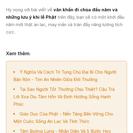
Hy vọng với bài viết về
văn khấn đi chùa đầu năm và
những lưu ý khi lễ Phật
trên đây, bạn sẽ có một khởi đầu
năm mới thật an lạc, may mắn và tràn đầy năng lượng tích
cực.
Xem thêm:
Ý Nghĩa Và Cách Trì Tụng Chú Đại Bi Cho Người
Bận Rộn - Tìm An Nhiên Giữa Đời Thường
Tại Sao Người Tốt Thường Chịu Thiệt? Câu Trả
Lời Xoa Dịu Tâm Hồn Và Định Hướng Sống Hạnh
Phúc
Giáo Dục Của Phật - Nền Tảng Bền Vững Cho
Một Cuộc Sống An Lạc Và Tỉnh Thức
Tâm Buông Lung - Nhận Diện Và 5 Bước Học