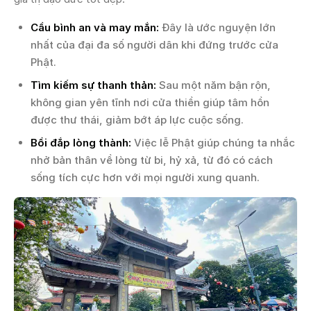
Cầu bình an và may mắn:
Đây là ước nguyện lớn
nhất của đại đa số người dân khi đứng trước cửa
Phật.
Tìm kiếm sự thanh thản:
Sau một năm bận rộn,
không gian yên tĩnh nơi cửa thiền giúp tâm hồn
được thư thái, giảm bớt áp lực cuộc sống.
Bồi đắp lòng thành:
Việc lễ Phật giúp chúng ta nhắc
nhở bản thân về lòng từ bi, hỷ xả, từ đó có cách
sống tích cực hơn với mọi người xung quanh.