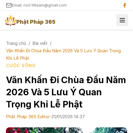
Email: no0.19team@gmail.com
Phật Pháp 365
Trang chủ
/
Bài viết
/
Văn Khấn Đi Chùa Đầu Năm 2026 Và 5 Lưu Ý Quan Trọng
Khi Lễ Phật
CUỘC SỐNG
Văn Khấn Đi Chùa Đầu Năm
2026 Và 5 Lưu Ý Quan
Trọng Khi Lễ Phật
Phật Pháp 365 Editor
-
21/01/2026 14:37