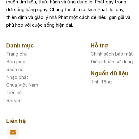
muốn tìm hiểu, thực hành và ứng dụng lời Phật dạy trong
đời sống hằng ngày. Chúng tôi chia sẻ kinh Phật, lời dạy,
thiền định và giáo lý nhà Phật một cách dễ hiểu, gần gũi và
phù hợp với cuộc sống hiện đại.
Danh mục
Hỗ trợ
Trang chủ
Chính sách bảo mật
Bài giảng
Điều khoản sử dụng
Sách nói
Nguồn dữ liệu
Nhạc phật
Tịnh Tông
Chùa Việt Nam
Tiểu sử
Bài viết
Liên hệ