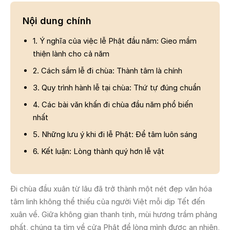
Nội dung chính
1. Ý nghĩa của việc lễ Phật đầu năm: Gieo mầm
thiện lành cho cả năm
2. Cách sắm lễ đi chùa: Thành tâm là chính
3. Quy trình hành lễ tại chùa: Thứ tự đúng chuẩn
4. Các bài văn khấn đi chùa đầu năm phổ biến
nhất
5. Những lưu ý khi đi lễ Phật: Để tâm luôn sáng
6. Kết luận: Lòng thành quý hơn lễ vật
Đi chùa đầu xuân từ lâu đã trở thành một nét đẹp văn hóa
tâm linh không thể thiếu của người Việt mỗi dịp Tết đến
xuân về. Giữa không gian thanh tịnh, mùi hương trầm phảng
phất, chúng ta tìm về cửa Phật để lòng mình được an nhiên,