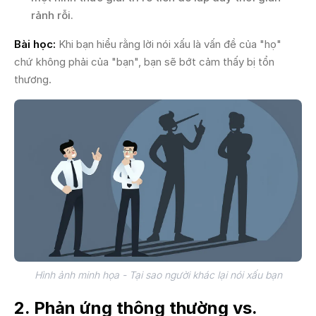
rảnh rỗi.
Bài học:
Khi bạn hiểu rằng lời nói xấu là vấn đề của "họ"
chứ không phải của "bạn", bạn sẽ bớt cảm thấy bị tổn
thương.
Hình ảnh minh họa - Tại sao người khác lại nói xấu bạn
2. Phản ứng thông thường vs.