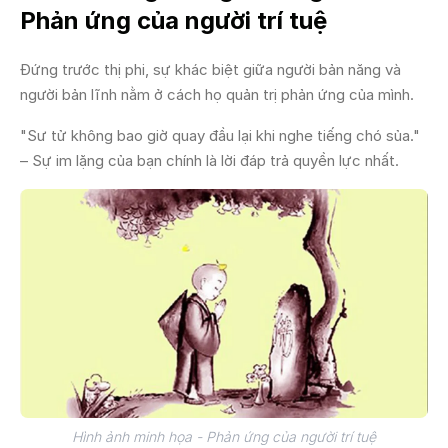
Phản ứng của người trí tuệ
Đứng trước thị phi, sự khác biệt giữa người bản năng và
người bản lĩnh nằm ở cách họ quản trị phản ứng của mình.
"Sư tử không bao giờ quay đầu lại khi nghe tiếng chó sủa."
– Sự im lặng của bạn chính là lời đáp trả quyền lực nhất.
Hình ảnh minh họa - Phản ứng của người trí tuệ