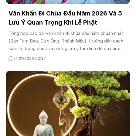
Văn Khấn Đi Chùa Đầu Năm 2026 Và 5
Lưu Ý Quan Trọng Khi Lễ Phật
Tổng hợp các bài văn khấn đi chùa đầu năm chuẩn nhất
(Ban Tam Bảo, Đức Ông, Thánh Mẫu). Hướng dẫn cách
sắm lễ, trang phục và những lưu ý tâm linh để cả năm
bình an, may mắn.
21/01/2026 02:37