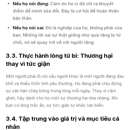
Nếu họ nói đúng:
Cảm ơn họ vì đã chỉ ra khuyết
điểm để mình sửa đổi. Đây là cơ hội để hoàn thiện
bản thân.
Nếu họ nói sai:
Đó là nghiệp của họ, không phải của
bạn. Những lời sai sự thật giống như quà tặng bị từ
chối, nó sẽ quay trở về với người tặng.
3.3. Thực hành lòng từ bi: Thương hại
thay vì tức giận
Một người phải đi nói xấu người khác là một người đang đau
khổ và thiếu thốn tình yêu thương. Họ đang phải chịu đựng
sự sân hận cháy bỏng trong lòng mỗi ngày. Thay vì căm
ghét, hãy dành cho họ một sự thương hại nhẹ nhàng. Khi
bạn có lòng trắc ẩn, sự tức giận tự khắc tan biến.
3.4. Tập trung vào giá trị và mục tiêu cá
nhân