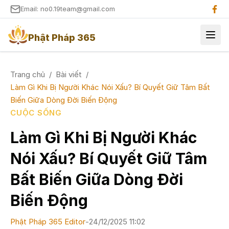
Email: no0.19team@gmail.com
Phật Pháp 365
Trang chủ
/
Bài viết
/
Làm Gì Khi Bị Người Khác Nói Xấu? Bí Quyết Giữ Tâm Bất
Biến Giữa Dòng Đời Biến Động
CUỘC SỐNG
Làm Gì Khi Bị Người Khác
Nói Xấu? Bí Quyết Giữ Tâm
Bất Biến Giữa Dòng Đời
Biến Động
Phật Pháp 365 Editor
-
24/12/2025 11:02