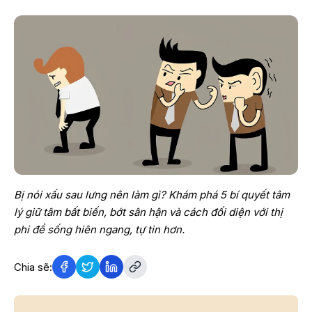
Bị nói xấu sau lưng nên làm gì? Khám phá 5 bí quyết tâm
lý giữ tâm bất biến, bớt sân hận và cách đối diện với thị
phi để sống hiên ngang, tự tin hơn.
Chia sẽ: