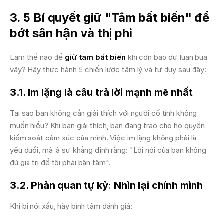
3. 5 Bí quyết giữ "Tâm bất biến" để
bớt sân hận và thị phi
Làm thế nào để
giữ tâm bất biến
khi cơn bão dư luận bủa
vây? Hãy thực hành 5 chiến lược tâm lý và tư duy sau đây:
3.1. Im lặng là câu trả lời mạnh mẽ nhất
Tại sao bạn không cần giải thích với người cố tình không
muốn hiểu? Khi bạn giải thích, bạn đang trao cho họ quyền
kiểm soát cảm xúc của mình. Việc im lặng không phải là
yếu đuối, mà là sự khẳng định rằng: "Lời nói của bạn không
đủ giá trị để tôi phải bận tâm".
3.2. Phản quan tự kỷ: Nhìn lại chính mình
Khi bị nói xấu, hãy bình tâm đánh giá: