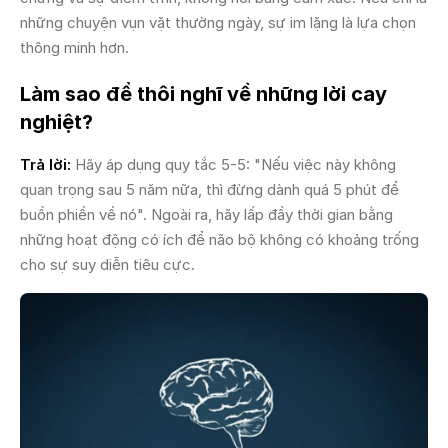
những chuyện vụn vặt thường ngày, sự im lặng là lựa chọn
thông minh hơn.
Làm sao để thôi nghĩ về những lời cay
nghiệt?
Trả lời:
Hãy áp dụng quy tắc 5-5: "Nếu việc này không
quan trọng sau 5 năm nữa, thì đừng dành quá 5 phút để
buồn phiền về nó". Ngoài ra, hãy lấp đầy thời gian bằng
những hoạt động có ích để não bộ không có khoảng trống
cho sự suy diễn tiêu cực.