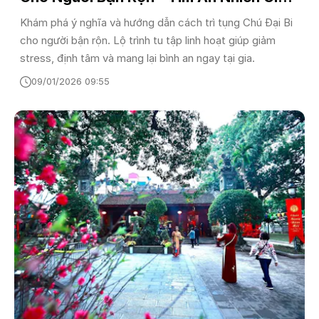
Đời Thường
Khám phá ý nghĩa và hướng dẫn cách trì tụng Chú Đại Bi
cho người bận rộn. Lộ trình tu tập linh hoạt giúp giảm
stress, định tâm và mang lại bình an ngay tại gia.
09/01/2026 09:55