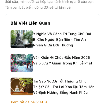
thật sâu, mỉm cười và tiếp tục hành trình rực rỡ của bạn.
Tâm bạn bất biến, dòng đời sẽ tự bình yên.
Bài Viết Liên Quan
Ý Nghĩa Và Cách Trì Tụng Chú Đại
Bi Cho Người Bận Rộn - Tìm An
Nhiên Giữa Đời Thường
Văn Khấn Đi Chùa Đầu Năm 2026
Và 5 Lưu Ý Quan Trọng Khi Lễ Phật
Tại Sao Người Tốt Thường Chịu
Thiệt? Câu Trả Lời Xoa Dịu Tâm Hồn
Và Định Hướng Sống Hạnh Phúc
Xem tất cả bài viêt