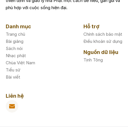
thiền định và giáo lý nhà Phật một cách dễ hiểu, gần gũi và
phù hợp với cuộc sống hiện đại.
Danh mục
Hỗ trợ
Trang chủ
Chính sách bảo mật
Bài giảng
Điều khoản sử dụng
Sách nói
Nguồn dữ liệu
Nhạc phật
Tịnh Tông
Chùa Việt Nam
Tiểu sử
Bài viết
Liên hệ