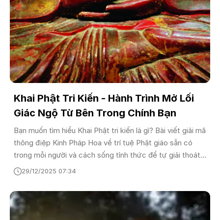
Khai Phật Tri Kiến - Hành Trình Mở Lối
Giác Ngộ Từ Bên Trong Chính Bạn
Bạn muốn tìm hiểu Khai Phật tri kiến là gì? Bài viết giải mã
thông điệp Kinh Pháp Hoa về trí tuệ Phật giáo sẵn có
trong mỗi người và cách sống tỉnh thức để tự giải thoát
khỏi phiền não.
29/12/2025 07:34