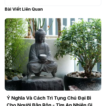
Bài Viết Liên Quan
Ý Nghĩa Và Cách Trì Tụng Chú Đại Bi
Cho Người Bận Rộn - Tìm An Nhiên Giữa