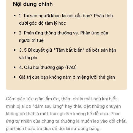
Nội dung chính
1. Tại sao người khác lại nói xấu bạn? Phân tích
dưới góc độ tâm lý học
2. Phản ứng thông thường vs. Phản ứng của
người trí tuệ
3. 5 Bí quyết giữ "Tâm bất biến" để bớt sân hận
và thị phi
4. Câu hỏi thường gặp (FAQ)
Giá trị của bạn không nằm ở miệng lưỡi thế gian
Cảm giác tức giận, ấm ức, thậm chí là mất ngủ khi biết
mình bị ai đó "đâm sau lưng" hay thêu dệt những chuyện
không có thật là một trải nghiệm không hề dễ chịu. Phản
ứng tự nhiên của chúng ta thường là muốn lao vào đối chất,
giải thích hoặc trả đũa để đòi lại sự công bằng.