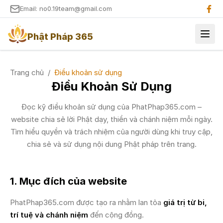
Email: no0.19team@gmail.com
Phật Pháp 365
Điều khoản sử dụng Phật Pháp 365
Trang chủ
/
Điều khoản sử dụng
Điều Khoản Sử Dụng
Đọc kỹ điều khoản sử dụng của PhatPhap365.com –
website chia sẻ lời Phật dạy, thiền và chánh niệm mỗi ngày.
Tìm hiểu quyền và trách nhiệm của người dùng khi truy cập,
chia sẻ và sử dụng nội dung Phật pháp trên trang.
1. Mục đích của website
PhatPhap365.com được tạo ra nhằm lan tỏa
giá trị từ bi,
trí tuệ và chánh niệm
đến cộng đồng.