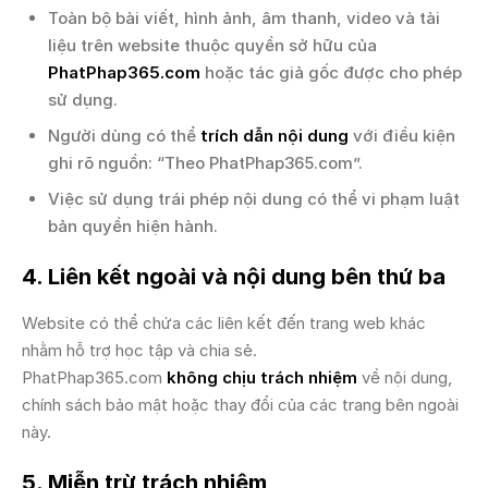
Toàn bộ bài viết, hình ảnh, âm thanh, video và tài
liệu trên website thuộc quyền sở hữu của
PhatPhap365.com
hoặc tác giả gốc được cho phép
sử dụng.
Người dùng có thể
trích dẫn nội dung
với điều kiện
ghi rõ nguồn: “Theo PhatPhap365.com”.
Việc sử dụng trái phép nội dung có thể vi phạm luật
bản quyền hiện hành.
4. Liên kết ngoài và nội dung bên thứ ba
Website có thể chứa các liên kết đến trang web khác
nhằm hỗ trợ học tập và chia sẻ.
PhatPhap365.com
không chịu trách nhiệm
về nội dung,
chính sách bảo mật hoặc thay đổi của các trang bên ngoài
này.
5. Miễn trừ trách nhiệm