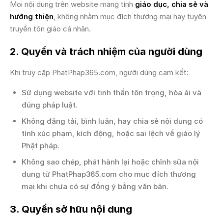
Mọi nội dung trên website mang tính
giáo dục, chia sẻ và
hướng thiện
, không nhằm mục đích thương mại hay tuyên
truyền tôn giáo cá nhân.
2. Quyền và trách nhiệm của người dùng
Khi truy cập PhatPhap365.com, người dùng cam kết:
Sử dụng website với tinh thần tôn trọng, hòa ái và
đúng pháp luật.
Không đăng tải, bình luận, hay chia sẻ nội dung có
tính xúc phạm, kích động, hoặc sai lệch về giáo lý
Phật pháp.
Không sao chép, phát hành lại hoặc chỉnh sửa nội
dung từ PhatPhap365.com cho mục đích thương
mại khi chưa có sự đồng ý bằng văn bản.
3. Quyền sở hữu nội dung