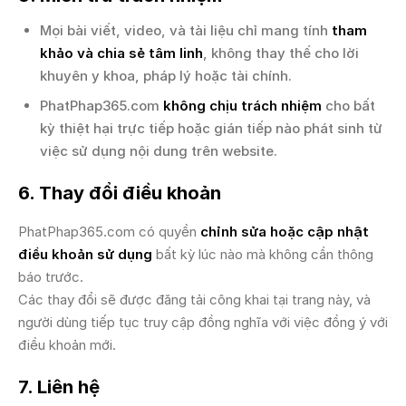
Mọi bài viết, video, và tài liệu chỉ mang tính
tham
khảo và chia sẻ tâm linh
, không thay thế cho lời
khuyên y khoa, pháp lý hoặc tài chính.
PhatPhap365.com
không chịu trách nhiệm
cho bất
kỳ thiệt hại trực tiếp hoặc gián tiếp nào phát sinh từ
việc sử dụng nội dung trên website.
6. Thay đổi điều khoản
PhatPhap365.com có quyền
chỉnh sửa hoặc cập nhật
điều khoản sử dụng
bất kỳ lúc nào mà không cần thông
báo trước.
Các thay đổi sẽ được đăng tải công khai tại trang này, và
người dùng tiếp tục truy cập đồng nghĩa với việc đồng ý với
điều khoản mới.
7. Liên hệ