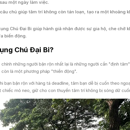
 sau một ngày làm việc.
c câu chú giúp tâm trí không còn tán loạn, tạo ra một khoảng 
tụng Chú Đại Bi giúp hành giả nhận được sự gia hộ, che chở k
a biến động.
 tụng Chú Đại Bi?
i, chính những người bận rộn nhất lại là những người cần "định tâm
à còn là một phương pháp "thiền động".
Khi bạn bận rộn với hàng tá deadline, tâm bạn dễ bị cuốn theo ngoạ
 chiếc mỏ neo, giữ cho con thuyền tâm trí không bị sóng dữ cuốn