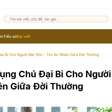
am
Tiểu sử
Bài viết
Đại Bi Cho Người Bận Rộn - Tìm An Nhiên Giữa Đời Thường
Tụng Chú Đại Bi Cho Người
ên Giữa Đời Thường