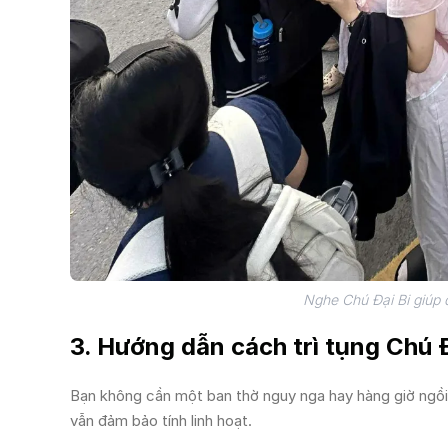
Nghe Chú Đại Bi giúp 
3. Hướng dẫn cách trì tụng Chú 
Bạn không cần một ban thờ nguy nga hay hàng giờ ngồi ki
vẫn đảm bảo tính linh hoạt.