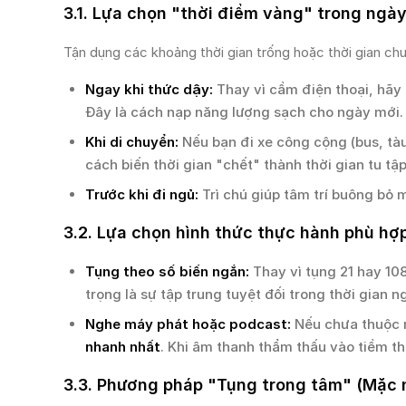
3.1. Lựa chọn "thời điểm vàng" trong ngà
Tận dụng các khoảng thời gian trống hoặc thời gian chu
Ngay khi thức dậy:
Thay vì cầm điện thoại, hãy 
Đây là cách nạp năng lượng sạch cho ngày mới.
Khi di chuyển:
Nếu bạn đi xe công cộng (bus, tàu
cách biến thời gian "chết" thành thời gian tu tập
Trước khi đi ngủ:
Trì chú giúp tâm trí buông bỏ 
3.2. Lựa chọn hình thức thực hành phù hợ
Tụng theo số biến ngắn:
Thay vì tụng 21 hay 108
trọng là sự tập trung tuyệt đối trong thời gian n
Nghe máy phát hoặc podcast:
Nếu chưa thuộc 
nhanh nhất
. Khi âm thanh thẩm thấu vào tiềm t
3.3. Phương pháp "Tụng trong tâm" (Mặc 