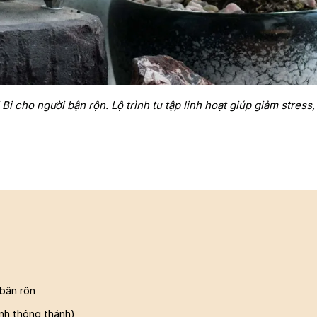
i cho người bận rộn. Lộ trình tu tập linh hoạt giúp giảm stress,
 bận rộn
ành thông thánh)