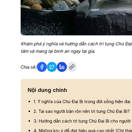
Khám phá ý nghĩa và hướng dẫn cách trì tụng Chú Đại B
tâm và mang lại bình an ngay tại gia.
Chia sẽ:
Nội dung chính
1. Ý nghĩa của Chú Đại Bi trong đời sống hiện đại
2. Tại sao người bận rộn nên trì tụng Chú Đại Bi?
3. Hướng dẫn cách trì tụng Chú Đại Bi cho người
4. Những lưu ý để đạt hiệu quả cao nhất (Chí th