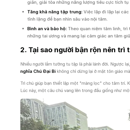
giãn, giải tỏa những năng lượng tiêu cực tích tụ
Tăng khả năng tập trung:
Việc lặp đi lặp lại cá
tĩnh lặng để bạn nhìn sâu vào nội tâm.
Bình an và bảo hộ:
Theo quan niệm tâm linh, trì 
những tai ương và mang lại cảm giác an tâm giữ
2. Tại sao người bận rộn nên trì
Nhiều người lầm tưởng tu tập là phải lánh đời. Ngược lạ
nghĩa Chú Đại Bi
không chỉ dừng lại ở mặt tôn giáo m
Trì chú giúp bạn thiết lập một "màng lọc" cho tâm trí. 
Lúc này, một câu chú vang lên trong đầu giống như một