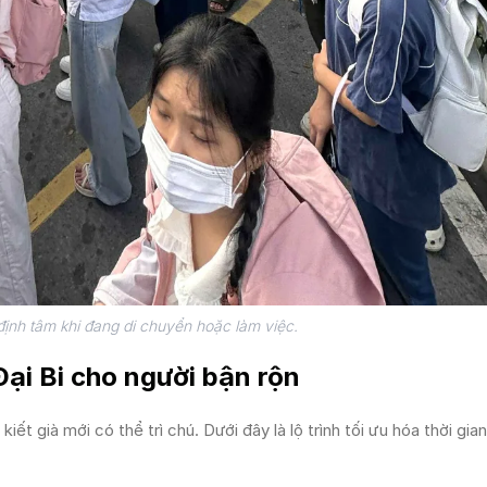
định tâm khi đang di chuyển hoặc làm việc.
Đại Bi cho người bận rộn
ết già mới có thể trì chú. Dưới đây là lộ trình tối ưu hóa thời gia