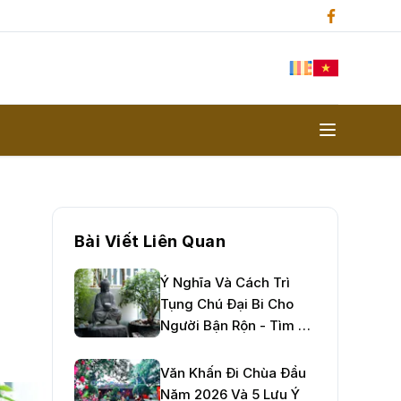
Bài Viết Liên Quan
Ý Nghĩa Và Cách Trì
Tụng Chú Đại Bi Cho
Người Bận Rộn - Tìm An
Nhiên Giữa Đời Thường
Văn Khấn Đi Chùa Đầu
Năm 2026 Và 5 Lưu Ý