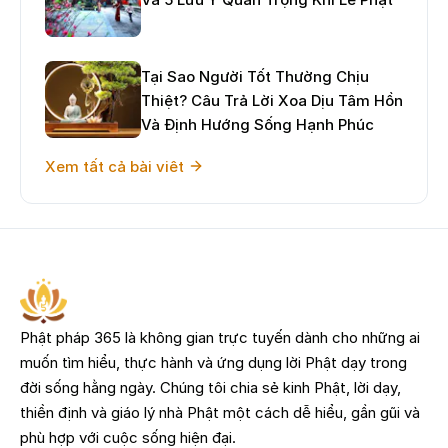
Tại Sao Người Tốt Thường Chịu
Thiệt? Câu Trả Lời Xoa Dịu Tâm Hồn
Và Định Hướng Sống Hạnh Phúc
Xem tất cả bài viêt
Phật pháp 365 là không gian trực tuyến dành cho những ai
muốn tìm hiểu, thực hành và ứng dụng lời Phật dạy trong
đời sống hằng ngày. Chúng tôi chia sẻ kinh Phật, lời dạy,
thiền định và giáo lý nhà Phật một cách dễ hiểu, gần gũi và
phù hợp với cuộc sống hiện đại.