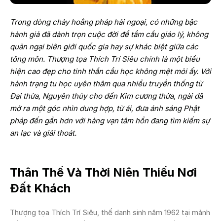
Trong dòng chảy hoằng pháp hải ngoại, có những bậc
hành giả đã dành trọn cuộc đời để tầm cầu giáo lý, không
quản ngại biên giới quốc gia hay sự khác biệt giữa các
tông môn. Thượng tọa Thích Trí Siêu chính là một biểu
hiện cao đẹp cho tinh thần cầu học không mệt mỏi ấy. Với
hành trạng tu học uyên thâm qua nhiều truyền thống từ
Đại thừa, Nguyên thủy cho đến Kim cương thừa, ngài đã
mở ra một góc nhìn dung hợp, từ ái, đưa ánh sáng Phật
pháp đến gần hơn với hàng vạn tâm hồn đang tìm kiếm sự
an lạc và giải thoát.
Thân Thế Và Thời Niên Thiếu Nơi
Đất Khách
Thượng tọa Thích Trí Siêu, thế danh sinh năm 1962 tại mảnh