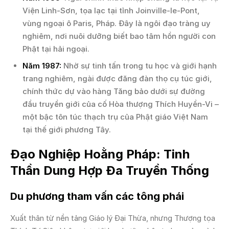
Viện Linh-Sơn, tọa lạc tại tỉnh Joinville-le-Pont,
vùng ngoại ô Paris, Pháp. Đây là ngôi đạo tràng uy
nghiêm, nơi nuôi dưỡng biết bao tâm hồn người con
Phật tại hải ngoại.
Năm 1987:
Nhờ sự tinh tấn trong tu học và giới hạnh
trang nghiêm, ngài được đăng đàn thọ cụ túc giới,
chính thức dự vào hàng Tăng bảo dưới sự đường
đầu truyền giới của cố Hòa thượng Thích Huyền-Vi –
một bậc tôn túc thạch trụ của Phật giáo Việt Nam
tại thế giới phương Tây.
Đạo Nghiệp Hoằng Pháp: Tinh
Thần Dung Hợp Đa Truyền Thống
Du phương tham vấn các tông phái
Xuất thân từ nền tảng Giáo lý Đại Thừa, nhưng Thượng tọa