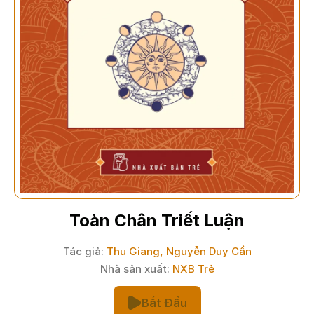
Toàn Chân Triết Luận
Tác giả:
Thu Giang, Nguyễn Duy Cần
Nhà sản xuất:
NXB Trẻ
Bắt Đầu