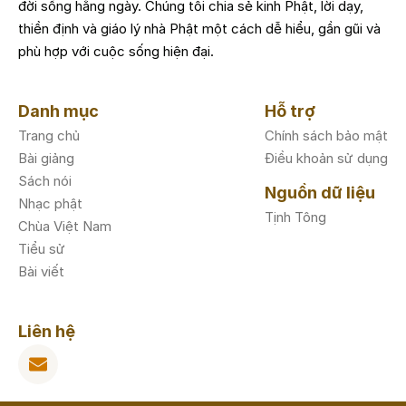
đời sống hằng ngày. Chúng tôi chia sẻ kinh Phật, lời dạy,
thiền định và giáo lý nhà Phật một cách dễ hiểu, gần gũi và
phù hợp với cuộc sống hiện đại.
Danh mục
Hỗ trợ
Trang chủ
Chính sách bảo mật
Bài giảng
Điều khoản sử dụng
Sách nói
Nguồn dữ liệu
Nhạc phật
Tịnh Tông
Chùa Việt Nam
Tiểu sử
Bài viết
Liên hệ