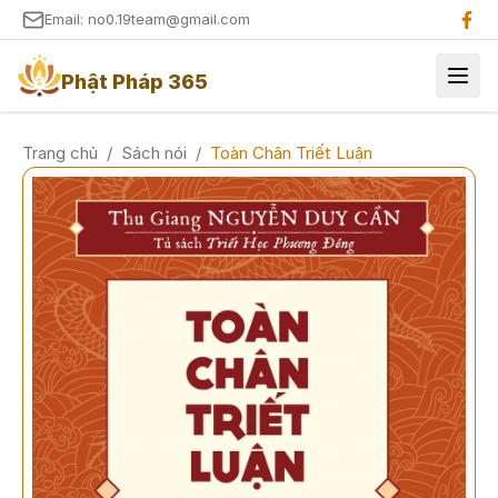
Email: no0.19team@gmail.com
Phật Pháp 365
Trang chủ
/
Sách nói
/
Toàn Chân Triết Luận