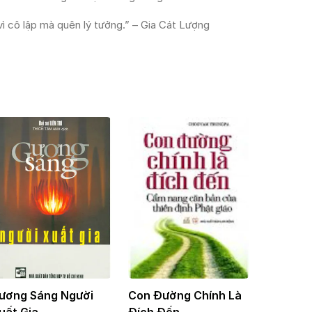
vì cô lập mà quên lý tưởng.” – Gia Cát Lượng
ương Sáng Người
Con Đường Chính Là