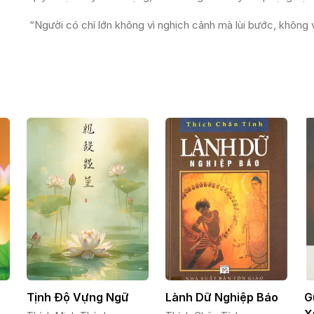
“Người có chí lớn không vì nghịch cảnh mà lùi bước, không 
Tịnh Độ Vựng Ngữ
Lành Dữ Nghiệp Báo
G