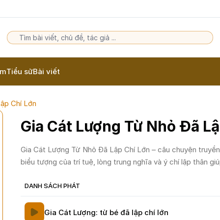
am
Tiểu sử
Bài viết
ập Chí Lớn
Gia Cát Lượng Từ Nhỏ Đã Lậ
Gia Cát Lượng Từ Nhỏ Đã Lập Chí Lớn – câu chuyện truyền
biểu tượng của trí tuệ, lòng trung nghĩa và ý chí lập thân giú
DANH SÁCH PHÁT
Gia Cát Lượng: từ bé đã lập chí lớn