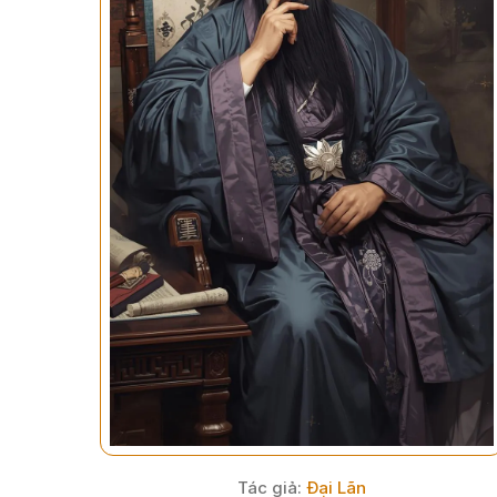
Tác giả:
Đại Lãn