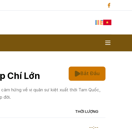
p Chí Lớn
Bắt Đầu
 cảm hứng về vị quân sư kiệt xuất thời Tam Quốc,
p đời.
THỜI LƯỢNG
--:--