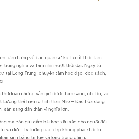
yền cảm hứng về bậc quân sư kiệt xuất thời Tam
ệ, trung nghĩa và tầm nhìn vượt thời đại. Ngay từ
 cư tại Long Trung, chuyên tâm học đạo, đọc sách,
ời.
thời loạn nhưng vẫn giữ được tâm sáng, chí lớn, và
át Lượng thể hiện rõ tinh thần Nho – Đạo hòa dung:
, sẵn sàng dấn thân vì nghĩa lớn.
Lượng mà còn gửi gắm bài học sâu sắc cho người đời
 trí và đức. Lý tưởng cao đẹp không phải khởi từ
ân sinh bằng trí tuệ và lòng trung chính.