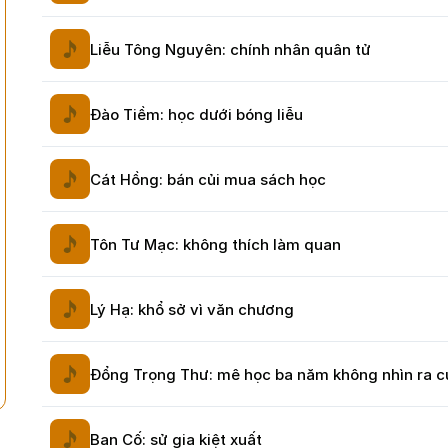
Liễu Tông Nguyên: chính nhân quân tử
Đào Tiềm: học dưới bóng liễu
Cát Hồng: bán củi mua sách học
Tôn Tư Mạc: không thích làm quan
Lý Hạ: khổ sở vì văn chương
Đổng Trọng Thư: mê học ba năm không nhìn ra 
Ban Cố: sử gia kiệt xuất