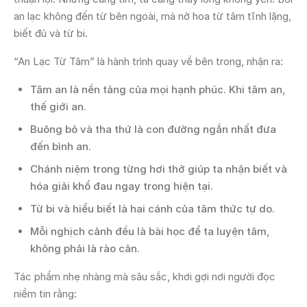
an lạc không đến từ bên ngoài, mà nở hoa từ tâm tĩnh lặng,
biết đủ và từ bi.
“An Lạc Từ Tâm” là hành trình quay về bên trong, nhận ra:
Tâm an là nền tảng của mọi hạnh phúc. Khi tâm an,
thế giới an.
Buông bỏ và tha thứ là con đường ngắn nhất đưa
đến bình an.
Chánh niệm trong từng hơi thở giúp ta nhận biết và
hóa giải khổ đau ngay trong hiện tại.
Từ bi và hiểu biết là hai cánh của tâm thức tự do.
Mỗi nghịch cảnh đều là bài học để ta luyện tâm,
không phải là rào cản.
Tác phẩm nhẹ nhàng mà sâu sắc, khơi gợi nơi người đọc
niềm tin rằng: