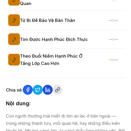
Quan
--:--
Từ Bi Để Bảo Vệ Bản Thân
--:--
Tìm Được Hạnh Phúc Đích Thực
Theo Đuổi Niềm Hạnh Phúc Ở
--:--
Tầng Lớp Cao Hơn
Chia sẻ:
Nội dung:
Con người thường mải miết đi tìm an lạc ở bên ngoài —
trong những thành tựu, mối quan hệ, hay những điều kiện
thuận lợi. Nhưng càng tìm, ta càng thấy lòng không yên. Bởi