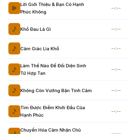
Lời Giới Thiệu & Bạn Có Hạnh
--:--
Phúc Không
--:--
Khổ Đau Là Gì
--:--
Cảm Giác Lìa Khổ
Làm Thế Nào Để Đối Diện Sinh
--:--
Tử Hợp Tan
--:--
Không Còn Vướng Bận Tình Cảm
Tìm Được Điểm Khởi Đầu Của
--:--
Hạnh Phúc
Chuyển Hóa Cảm Nhận Chủ
--:--