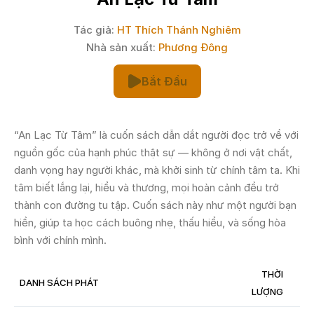
Tác giả:
HT Thích Thánh Nghiêm
Nhà sản xuất:
Phương Đông
Bắt Đầu
“An Lạc Từ Tâm” là cuốn sách dẫn dắt người đọc trở về với
nguồn gốc của hạnh phúc thật sự — không ở nơi vật chất,
danh vọng hay người khác, mà khởi sinh từ chính tâm ta. Khi
tâm biết lắng lại, hiểu và thương, mọi hoàn cảnh đều trở
thành con đường tu tập. Cuốn sách này như một người bạn
hiền, giúp ta học cách buông nhẹ, thấu hiểu, và sống hòa
bình với chính mình.
THỜI
DANH SÁCH PHÁT
LƯỢNG