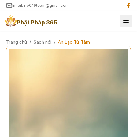
Email: no0.19team@gmail.com
Phật Pháp 365
Trang chủ
/
Sách nói
/
An Lạc Từ Tâm