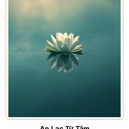
An Lạc Từ Tâm