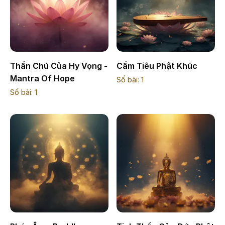
Thần Chú Của Hy Vọng -
Cầm Tiêu Phật Khúc
Mantra Of Hope
Số bài:
1
Số bài:
1