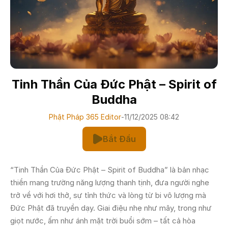
Tinh Thần Của Đức Phật – Spirit of
Buddha
Phật Pháp 365 Editor
-
11/12/2025 08:42
Bắt Đầu
“Tinh Thần Của Đức Phật – Spirit of Buddha” là bản nhạc
thiền mang trường năng lượng thanh tịnh, đưa người nghe
trở về với hơi thở, sự tỉnh thức và lòng từ bi vô lượng mà
Đức Phật đã truyền dạy. Giai điệu nhẹ như mây, trong như
giọt nước, ấm như ánh mặt trời buổi sớm – tất cả hòa