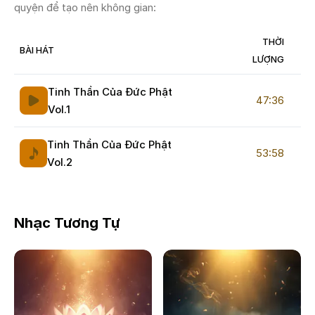
quyện để tạo nên không gian:
THỜI
BÀI HÁT
LƯỢNG
Tinh Thần Của Đức Phật
47:36
Vol.1
Tinh Thần Của Đức Phật
53:58
Vol.2
Nhạc Tương Tự