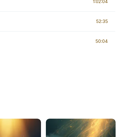
1:02:04
52:35
50:04