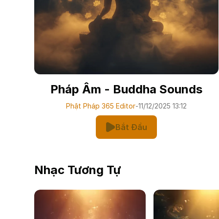
Pháp Âm - Buddha Sounds
Phật Pháp 365 Editor
-
11/12/2025 13:12
Bắt Đầu
Nhạc Tương Tự