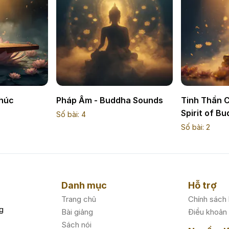
Khúc
Pháp Âm - Buddha Sounds
Tinh Thần 
Spirit of B
Số bài:
4
Số bài:
2
Danh mục
Hỗ trợ
Trang chủ
Chính sách
g
Bài giảng
Điều khoản
Sách nói