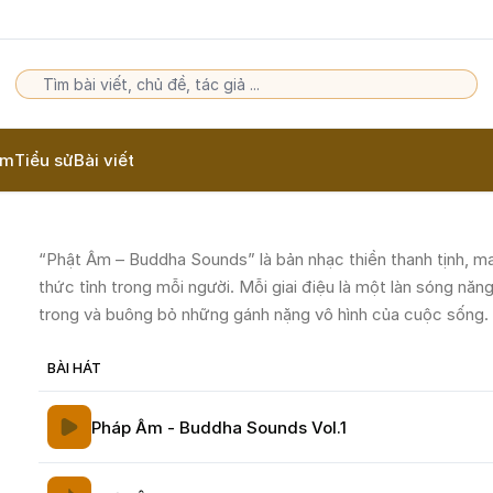
am
Tiểu sử
Bài viết
“Phật Âm – Buddha Sounds” là bản nhạc thiền thanh tịnh, 
thức tỉnh trong mỗi người. Mỗi giai điệu là một làn sóng năng
trong và buông bỏ những gánh nặng vô hình của cuộc sống.
BÀI HÁT
Pháp Âm - Buddha Sounds Vol.1