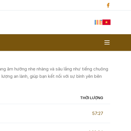
mang âm hưởng nhẹ nhàng và sâu lắng như tiếng chuông
 lượng an lành, giúp bạn kết nối với sự bình yên bên
THỜI LƯỢNG
57:27