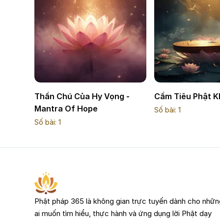
Thần Chú Của Hy Vọng -
Cầm Tiêu Phật 
Mantra Of Hope
Số bài:
1
Số bài:
1
Phật pháp 365 là không gian trực tuyến dành cho nhữn
ai muốn tìm hiểu, thực hành và ứng dụng lời Phật dạy