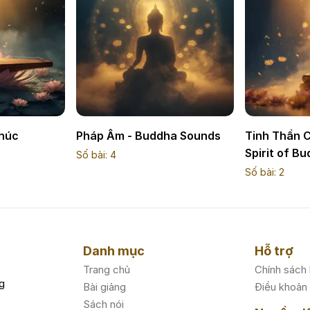
Khúc
Pháp Âm - Buddha Sounds
Tinh Thần 
Spirit of B
Số bài:
4
Số bài:
2
Danh mục
Hỗ trợ
Trang chủ
Chính sách
g
Bài giảng
Điều khoản
Sách nói