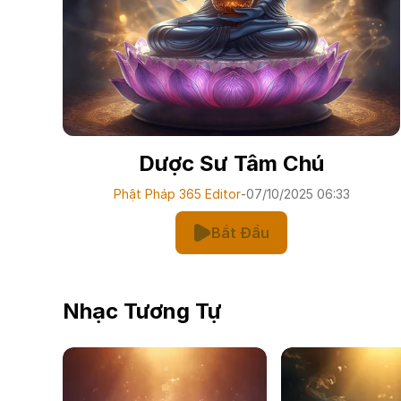
Dược Sư Tâm Chú
Phật Pháp 365 Editor
-
07/10/2025 06:33
Bắt Đầu
Nhạc Tương Tự