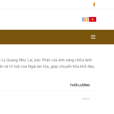
Ly Quang Như Lai, bậc Phật của ánh sáng chữa lành
 bi và trí tuệ của Ngài lan tỏa, giúp chuyển hóa khổ đau,
THỜI LƯỢNG
--:--