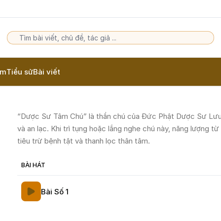
am
Tiểu sử
Bài viết
“Dược Sư Tâm Chú” là thần chú của Đức Phật Dược Sư Lưu 
và an lạc. Khi trì tụng hoặc lắng nghe chú này, năng lượng từ
tiêu trừ bệnh tật và thanh lọc thân tâm.
BÀI HÁT
Bài Số 1