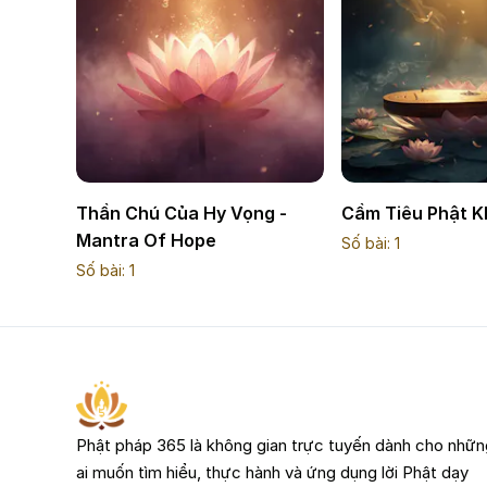
Thần Chú Của Hy Vọng -
Cầm Tiêu Phật 
Mantra Of Hope
Số bài:
1
Số bài:
1
Phật pháp 365 là không gian trực tuyến dành cho nhữn
ai muốn tìm hiểu, thực hành và ứng dụng lời Phật dạy