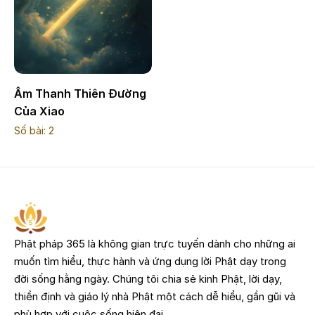
Âm Thanh Thiên Đường
Của Xiao
Số bài:
2
Phật pháp 365 là không gian trực tuyến dành cho những ai
muốn tìm hiểu, thực hành và ứng dụng lời Phật dạy trong
đời sống hằng ngày. Chúng tôi chia sẻ kinh Phật, lời dạy,
thiền định và giáo lý nhà Phật một cách dễ hiểu, gần gũi và
phù hợp với cuộc sống hiện đại.