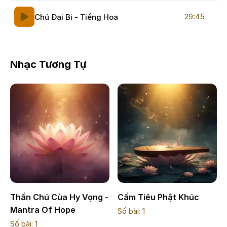
29:45
Chú Đại Bi - Tiếng Hoa
Nhạc Tương Tự
Thần Chú Của Hy Vọng -
Cầm Tiêu Phật Khúc
Mantra Of Hope
Số bài:
1
Số bài:
1