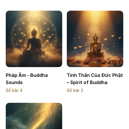
Pháp Âm - Buddha
Tinh Thần Của Đức Phật
Sounds
– Spirit of Buddha
Số bài:
4
Số bài:
2