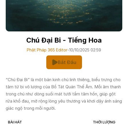
Chú Đại Bi - Tiếng Hoa
Phật Pháp 365 Editor
-
10/10/2025 02:59
Bắt Đầu
“Chú Đại Bi” là một bản kinh chú linh thiêng, biểu trưng cho
tâm từ bi vô lượng của Bồ Tát Quán Thế Âm. Mỗi âm thanh
trong chú như dòng suối mát tưới tẩm tâm hồn, giúp gột
rửa khổ đau, mở rộng lòng yêu thương và khơi dậy ánh sáng
giác ngộ trong mỗi người.
BÀI HÁT
THỜI LƯỢNG