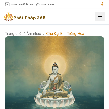
Email: no0.19team@gmail.com
Phật Pháp 365
Trang chủ
/
Âm nhạc
/
Chú Đại Bi - Tiếng Hoa