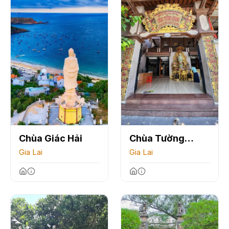
Chùa Giác Hải
Chùa Tường
Gia Lai
Quang
Gia Lai