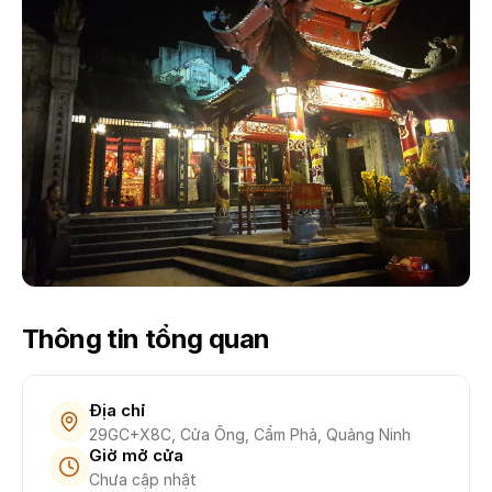
Thông tin tổng quan
Địa chỉ
29GC+X8C, Cửa Ông, Cẩm Phả, Quảng Ninh
Giờ mở cửa
Chưa cập nhật