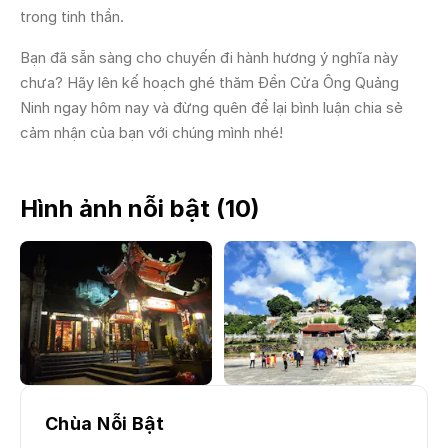
trong tinh thần.
Bạn đã sẵn sàng cho chuyến đi hành hương ý nghĩa này
chưa? Hãy lên kế hoạch ghé thăm Đền Cửa Ông Quảng
Ninh ngay hôm nay và đừng quên để lại bình luận chia sẻ
cảm nhận của bạn với chúng mình nhé!
Hình ảnh nỗi bật (
10
)
Chùa Nỗi Bật