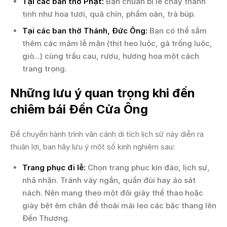
Tại các ban thờ Phật:
Bạn chuẩn bị lễ chay thanh
tịnh như hoa tươi, quả chín, phẩm oản, trà búp.
Tại các ban thờ Thánh, Đức Ông:
Bạn có thể sắm
thêm các mâm lễ mặn (thịt heo luộc, gà trống luộc,
giò...) cùng trầu cau, rượu, hương hoa một cách
trang trọng.
Những lưu ý quan trọng khi đến
chiêm bái Đền Cửa Ông
Để chuyến hành trình vãn cảnh di tích lịch sử này diễn ra
thuận lợi, bạn hãy lưu ý một số kinh nghiệm sau:
Trang phục đi lễ:
Chọn trang phục kín đáo, lịch sự,
nhã nhặn. Tránh váy ngắn, quần đùi hay áo sát
nách. Nên mang theo một đôi giày thể thao hoặc
giày bệt êm chân để thoải mái leo các bậc thang lên
Đền Thượng.