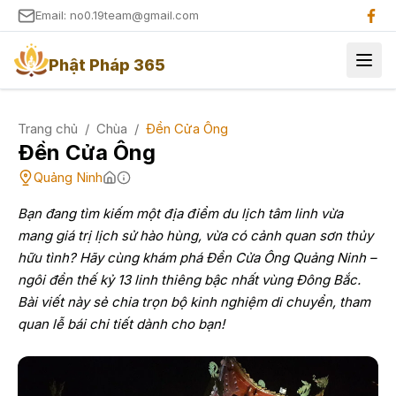
Email: no0.19team@gmail.com
Phật Pháp 365
Trang chủ
/
Chùa
/
Ðền Cửa Ông
Ðền Cửa Ông
Quảng Ninh
Bạn đang tìm kiếm một địa điểm du lịch tâm linh vừa
mang giá trị lịch sử hào hùng, vừa có cảnh quan sơn thủy
hữu tình? Hãy cùng khám phá Đền Cửa Ông Quảng Ninh –
ngôi đền thế kỷ 13 linh thiêng bậc nhất vùng Đông Bắc.
Bài viết này sẻ chia trọn bộ kinh nghiệm di chuyển, tham
quan lễ bái chi tiết dành cho bạn!