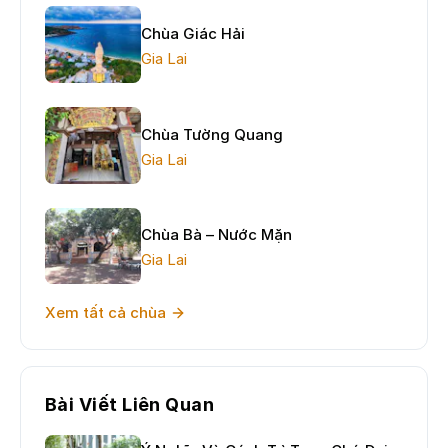
Chùa Giác Hải
Gia Lai
Chùa Tường Quang
Gia Lai
Chùa Bà – Nước Mặn
Gia Lai
Xem tất cả chùa
Bài Viết Liên Quan