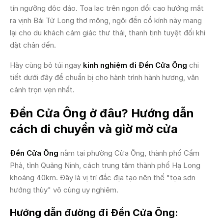
tín ngưỡng độc đáo. Tọa lạc trên ngọn đồi cao hướng mặt
ra vịnh Bái Tử Long thơ mộng, ngôi đền cổ kính này mang
lại cho du khách cảm giác thư thái, thanh tịnh tuyệt đối khi
đặt chân đến.
Hãy cùng bỏ túi ngay
kinh nghiệm đi Đền Cửa Ông
chi
tiết dưới đây để chuẩn bị cho hành trình hành hương, vãn
cảnh trọn vẹn nhất.
Đền Cửa Ông ở đâu? Hướng dẫn
cách di chuyển và giờ mở cửa
Đền Cửa Ông
nằm tại phường Cửa Ông, thành phố Cẩm
Phả, tỉnh Quảng Ninh, cách trung tâm thành phố Hạ Long
khoảng 40km. Đây là vị trí đắc địa tạo nên thế "tọa sơn
hướng thủy" vô cùng uy nghiêm.
Hướng dẫn đường đi Đền Cửa Ông: