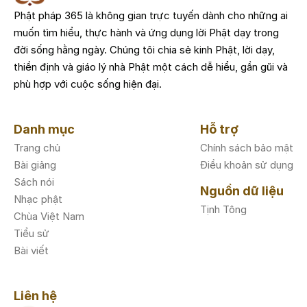
Phật pháp 365 là không gian trực tuyến dành cho những ai
muốn tìm hiểu, thực hành và ứng dụng lời Phật dạy trong
đời sống hằng ngày. Chúng tôi chia sẻ kinh Phật, lời dạy,
thiền định và giáo lý nhà Phật một cách dễ hiểu, gần gũi và
phù hợp với cuộc sống hiện đại.
Danh mục
Hỗ trợ
Trang chủ
Chính sách bảo mật
Bài giảng
Điều khoản sử dụng
Sách nói
Nguồn dữ liệu
Nhạc phật
Tịnh Tông
Chùa Việt Nam
Tiểu sử
Bài viết
Liên hệ