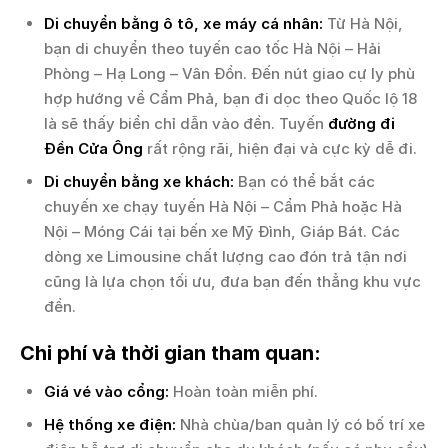
Di chuyển bằng ô tô, xe máy cá nhân:
Từ Hà Nội,
bạn di chuyển theo tuyến cao tốc Hà Nội – Hải
Phòng – Hạ Long – Vân Đồn. Đến nút giao cự ly phù
hợp hướng về Cẩm Phả, bạn đi dọc theo Quốc lộ 18
là sẽ thấy biển chỉ dẫn vào đền. Tuyến
đường đi
Đền Cửa Ông
rất rộng rãi, hiện đại và cực kỳ dễ đi.
Di chuyển bằng xe khách:
Bạn có thể bắt các
chuyến xe chạy tuyến Hà Nội – Cẩm Phả hoặc Hà
Nội – Móng Cái tại bến xe Mỹ Đình, Giáp Bát. Các
dòng xe Limousine chất lượng cao đón trả tận nơi
cũng là lựa chọn tối ưu, đưa bạn đến thẳng khu vực
đền.
Chi phí và thời gian tham quan:
Giá vé vào cổng:
Hoàn toàn miễn phí.
Hệ thống xe điện:
Nhà chùa/ban quản lý có bố trí xe