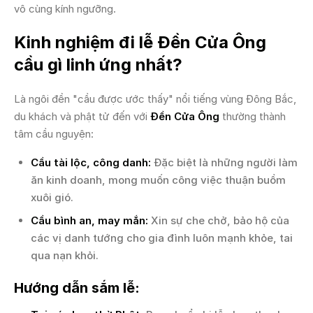
vô cùng kính ngưỡng.
Kinh nghiệm đi lễ Đền Cửa Ông
cầu gì linh ứng nhất?
Là ngôi đền "cầu được ước thấy" nổi tiếng vùng Đông Bắc,
du khách và phật tử đến với
Đền Cửa Ông
thường thành
tâm cầu nguyện:
Cầu tài lộc, công danh:
Đặc biệt là những người làm
ăn kinh doanh, mong muốn công việc thuận buồm
xuôi gió.
Cầu bình an, may mắn:
Xin sự che chở, bảo hộ của
các vị danh tướng cho gia đình luôn mạnh khỏe, tai
qua nạn khỏi.
Hướng dẫn sắm lễ: