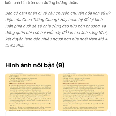
luôn tinh tấn trên con đường hướng thiện.
Bạn có cảm nhận gì về câu chuyện chuyển hóa lịch sử kỳ
diệu của Chùa Tường Quang? Hãy hoan hỷ để lại bình
luận phía dưới để sẻ chia cùng đạo hữu bốn phương, và
đừng quên chia sẻ bài viết này để lan tỏa ánh sáng từ bi,
kết duyên lành đến nhiều người hơn nữa nhé! Nam Mô A
Di Đà Phật.
Hình ảnh nỗi bật (
9
)