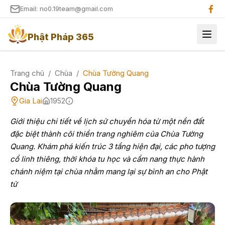
Email: no0.19team@gmail.com
Phật Pháp 365
Trang chủ
/
Chùa
/
Chùa Tường Quang
Chùa Tường Quang
Gia Lai
1952
Giới thiệu chi tiết về lịch sử chuyển hóa từ một nền đất
đặc biệt thành cõi thiền trang nghiêm của Chùa Tường
Quang. Khám phá kiến trúc 3 tầng hiện đại, các pho tượng
cổ linh thiêng, thời khóa tu học và cẩm nang thực hành
chánh niệm tại chùa nhằm mang lại sự bình an cho Phật
tử