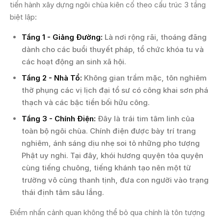
tiến hành xây dựng ngôi chùa kiên cố theo cấu trúc 3 tầng
biệt lập:
Tầng 1 - Giảng Đường:
Là nơi rộng rãi, thoáng đãng
dành cho các buổi thuyết pháp, tổ chức khóa tu và
các hoạt động an sinh xã hội.
Tầng 2 - Nhà Tổ:
Không gian trầm mặc, tôn nghiêm
thờ phụng các vị lịch đại tổ sư có công khai sơn phá
thạch và các bậc tiền bối hữu công.
Tầng 3 - Chính Điện:
Đây là trái tim tâm linh của
toàn bộ ngôi chùa. Chính điện được bày trí trang
nghiêm, ánh sáng dịu nhẹ soi tỏ những pho tượng
Phật uy nghi. Tại đây, khói hương quyện tỏa quyện
cùng tiếng chuông, tiếng khánh tạo nên một từ
trường vô cùng thanh tịnh, đưa con người vào trạng
thái định tâm sâu lắng.
Điểm nhấn cảnh quan không thể bỏ qua chính là tôn tượng