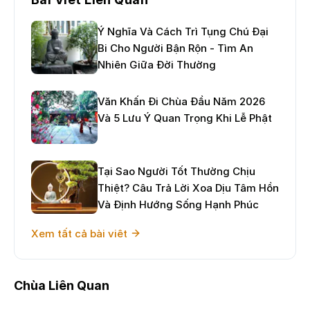
Ý Nghĩa Và Cách Trì Tụng Chú Đại
Bi Cho Người Bận Rộn - Tìm An
Nhiên Giữa Đời Thường
Văn Khấn Đi Chùa Đầu Năm 2026
Và 5 Lưu Ý Quan Trọng Khi Lễ Phật
Tại Sao Người Tốt Thường Chịu
Thiệt? Câu Trả Lời Xoa Dịu Tâm Hồn
Và Định Hướng Sống Hạnh Phúc
Xem tất cả bài viêt
Chùa Liên Quan