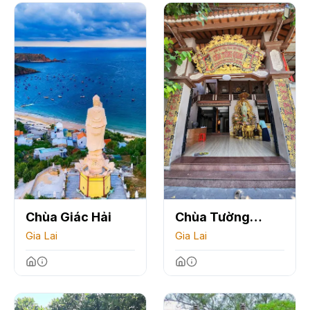
Chùa Giác Hải
Chùa Tường
Gia Lai
Quang
Gia Lai