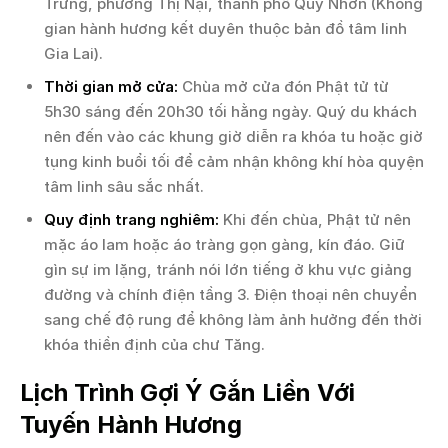
Trưng, phường Thị Nại, thành phố Quy Nhơn (Không
gian hành hương kết duyên thuộc bản đồ tâm linh
Gia Lai).
Thời gian mở cửa:
Chùa mở cửa đón Phật tử từ
5h30 sáng đến 20h30 tối hằng ngày. Quý du khách
nên đến vào các khung giờ diễn ra khóa tu hoặc giờ
tụng kinh buổi tối để cảm nhận không khí hòa quyện
tâm linh sâu sắc nhất.
Quy định trang nghiêm:
Khi đến chùa, Phật tử nên
mặc áo lam hoặc áo tràng gọn gàng, kín đáo. Giữ
gìn sự im lặng, tránh nói lớn tiếng ở khu vực giảng
đường và chính điện tầng 3. Điện thoại nên chuyển
sang chế độ rung để không làm ảnh hưởng đến thời
khóa thiền định của chư Tăng.
Lịch Trình Gợi Ý Gắn Liền Với
Tuyến Hành Hương