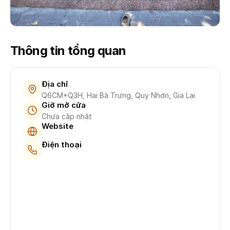
Thông tin tổng quan
Địa chỉ
Q6CM+Q3H, Hai Bà Trưng, Quy Nhơn, Gia Lai
Giờ mở cửa
Chưa cập nhật
Website
Điện thoại