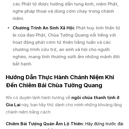
các Phật tử được hướng dẫn tụng kinh, niệm Phật,
nghe pháp thoại và dùng cơm chay trong chánh
niệm.
Chương Trình An Sinh Xã Hội:
Phát huy tinh thần từ
bi của đạo Phật, Chùa Tường Quang nổi tiếng với
hoạt động phát cơm từ thiện hằng tuần và các
chương trình cứu trợ, an sinh xã hội cho người
nghèo, mang tình thương sưởi ấm những mảnh đời
bất hạnh.
Hướng Dẫn Thực Hành Chánh Niệm Khi
Đến Chiêm Bái Chùa Tường Quang
Khi có duyên lành hành hương về
ngôi chùa thanh tịnh ở
Gia Lai
này, bạn hãy thử dành cho mình những khoảng lặng
chánh niệm bằng cách:
Chiêm Bái Tượng Quán Âm Lộ Thiên:
Hãy đứng trước đài