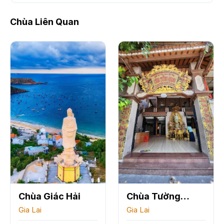
Chùa Liên Quan
Chùa Giác Hải
Chùa Tường
Gia Lai
Quang
Gia Lai