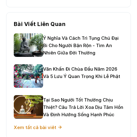
Bài Viết Liên Quan
Ý Nghĩa Và Cách Trì Tụng Chú Đại
Bi Cho Người Bận Rộn - Tìm An
Nhiên Giữa Đời Thường
Văn Khấn Đi Chùa Đầu Năm 2026
Và 5 Lưu Ý Quan Trọng Khi Lễ Phật
Tại Sao Người Tốt Thường Chịu
Thiệt? Câu Trả Lời Xoa Dịu Tâm Hồn
Và Định Hướng Sống Hạnh Phúc
Xem tất cả bài viêt