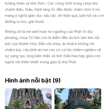
hướng thiện và tỉnh thức. Các công trình trong chùa như
chánh điện, tháp, hành lang ốc đều được chăm chút tỉ mỉ,
mang ý nghĩa giáo dục sâu sắc về nhân quả, luân hồi và con
đường tu học giải thoát.
Không chỉ là nơi sinh hoạt tín ngưỡng của Phật tử địa
phương, chùa Từ Vân còn là điểm đến du lịch tâm linh nổi
bật của Khánh Hòa. Đến với chùa, du khách không chỉ
chiêm bái, cầu bình an mà còn có cơ hội chiêm nghiệm về
sự sáng tạo, lòng kiên nhẫn và tinh thần hòa hợp giữa con
người với thiên nhiên trong giáo lý nhà Phật.
Hình ảnh nỗi bật (
9
)