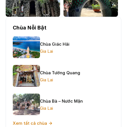
Chùa Nỗi Bật
Chùa Giác Hải
Gia Lai
Chùa Tường Quang
Gia Lai
Chùa Bà – Nước Mặn
Gia Lai
Xem tất cả chùa