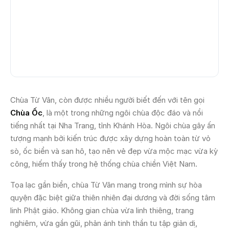
Chùa Từ Vân, còn được nhiều người biết đến với tên gọi
Chùa Ốc
, là một trong những ngôi chùa độc đáo và nổi
tiếng nhất tại Nha Trang, tỉnh Khánh Hòa. Ngôi chùa gây ấn
tượng mạnh bởi kiến trúc được xây dựng hoàn toàn từ vỏ
sò, ốc biển và san hô, tạo nên vẻ đẹp vừa mộc mạc vừa kỳ
công, hiếm thấy trong hệ thống chùa chiền Việt Nam.
Tọa lạc gần biển, chùa Từ Vân mang trong mình sự hòa
quyện đặc biệt giữa thiên nhiên đại dương và đời sống tâm
linh Phật giáo. Không gian chùa vừa linh thiêng, trang
nghiêm, vừa gần gũi, phản ánh tinh thần tu tập giản dị,