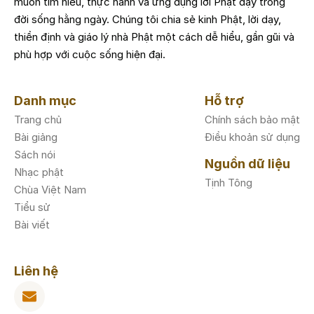
muốn tìm hiểu, thực hành và ứng dụng lời Phật dạy trong
đời sống hằng ngày. Chúng tôi chia sẻ kinh Phật, lời dạy,
thiền định và giáo lý nhà Phật một cách dễ hiểu, gần gũi và
phù hợp với cuộc sống hiện đại.
Danh mục
Hỗ trợ
Trang chủ
Chính sách bảo mật
Bài giảng
Điều khoản sử dụng
Sách nói
Nguồn dữ liệu
Nhạc phật
Tịnh Tông
Chùa Việt Nam
Tiểu sử
Bài viết
Liên hệ