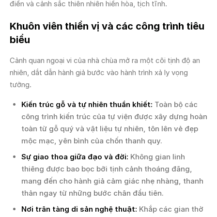
điển và cảnh sắc thiên nhiên hiền hòa, tịch tĩnh.
Khuôn viên thiền vị và các công trình tiêu
biểu
Cảnh quan ngoại vi của nhà chùa mở ra một cõi tịnh độ an
nhiên, dắt dẫn hành giả bước vào hành trình xả ly vọng
tưởng.
Kiến trúc gỗ và tự nhiên thuần khiết:
Toàn bộ các
công trình kiến trúc của tự viện được xây dựng hoàn
toàn từ gỗ quý và vật liệu tự nhiên, tôn lên vẻ đẹp
mộc mạc, yên bình của chốn thanh quy.
Sự giao thoa giữa đạo và đời:
Không gian linh
thiêng được bao bọc bởi tịnh cảnh thoáng đãng,
mang đến cho hành giả cảm giác nhẹ nhàng, thanh
thản ngay từ những bước chân đầu tiên.
Nơi trân tàng di sản nghệ thuật:
Khắp các gian thờ