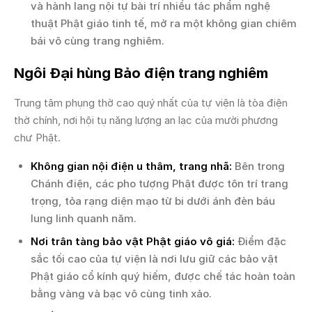
và hành lang nội tự bài trí nhiều tác phẩm nghệ
thuật Phật giáo tinh tế, mở ra một không gian chiêm
bái vô cùng trang nghiêm.
Ngôi Đại hùng Bảo điện trang nghiêm
Trung tâm phụng thờ cao quý nhất của tự viện là tòa điện
thờ chính, nơi hội tụ năng lượng an lạc của mười phương
chư Phật.
Không gian nội điện u thâm, trang nhã:
Bên trong
Chánh điện, các pho tượng Phật được tôn trí trang
trọng, tỏa rạng diện mạo từ bi dưới ánh đèn báu
lung linh quanh năm.
Nơi trân tàng bảo vật Phật giáo vô giá:
Điểm đặc
sắc tối cao của tự viện là nơi lưu giữ các bảo vật
Phật giáo cổ kính quý hiếm, được chế tác hoàn toàn
bằng vàng và bạc vô cùng tinh xảo.