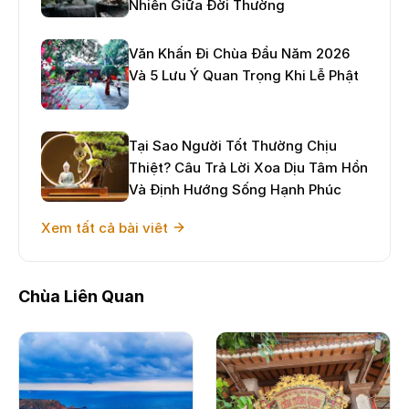
Nhiên Giữa Đời Thường
Văn Khấn Đi Chùa Đầu Năm 2026
Và 5 Lưu Ý Quan Trọng Khi Lễ Phật
Tại Sao Người Tốt Thường Chịu
Thiệt? Câu Trả Lời Xoa Dịu Tâm Hồn
Và Định Hướng Sống Hạnh Phúc
Xem tất cả bài viêt
Chùa Liên Quan