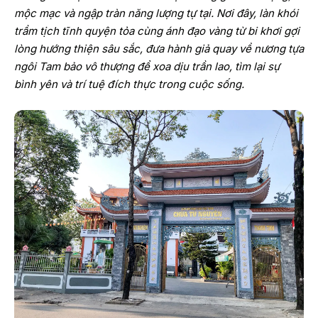
mộc mạc và ngập tràn năng lượng tự tại. Nơi đây, làn khói
trầm tịch tĩnh quyện tỏa cùng ánh đạo vàng từ bi khơi gợi
lòng hướng thiện sâu sắc, đưa hành giả quay về nương tựa
ngôi Tam bảo vô thượng để xoa dịu trần lao, tìm lại sự
bình yên và trí tuệ đích thực trong cuộc sống.