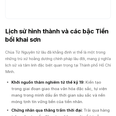
Lịch sử hình thành và các bậc Tiền
bối khai sơn
Chùa Từ Nguyên từ lâu đã khẳng định vị thế là một trong
những trú xứ hoằng dương chính pháp lâu đời, mang ý nghĩa
lịch sử và tâm linh đặc biệt quan trọng tại Thành phố Hồ Chí
Minh.
Khởi nguồn thâm nghiêm từ thế kỷ 19:
Kiến tạo
trong giai đoạn giao thoa văn hóa đặc sắc, tự viện
mang trong mình dấu ấn thời gian sâu sắc và nền
móng tịnh tín vững bền của tiền nhân.
Chứng nhân qua thăng trầm thời đại:
Trải qua hàng