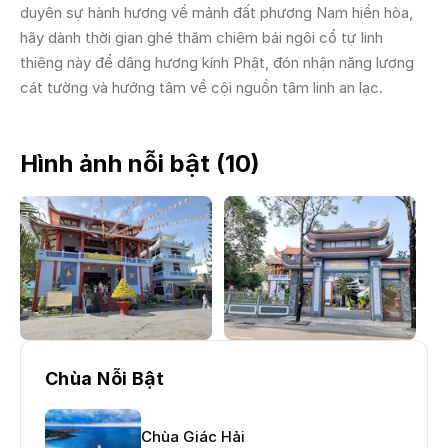
duyên sự hành hương về mảnh đất phương Nam hiền hòa,
hãy dành thời gian ghé thăm chiêm bái ngôi cổ tự linh
thiêng này để dâng hương kính Phật, đón nhận năng lượng
cát tường và hướng tâm về cội nguồn tâm linh an lạc.
Hình ảnh nỗi bật (
10
)
Chùa Nỗi Bật
Chùa Giác Hải