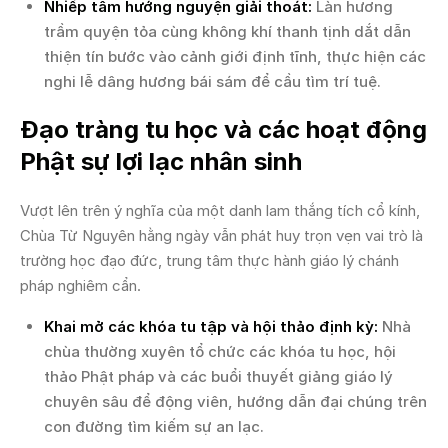
Nhiếp tâm hướng nguyện giải thoát:
Làn hương
trầm quyện tỏa cùng không khí thanh tịnh dắt dẫn
thiện tín bước vào cảnh giới định tĩnh, thực hiện các
nghi lễ dâng hương bái sám để cầu tìm trí tuệ.
Đạo tràng tu học và các hoạt động
Phật sự lợi lạc nhân sinh
Vượt lên trên ý nghĩa của một danh lam thắng tích cổ kính,
Chùa Từ Nguyên hằng ngày vẫn phát huy trọn vẹn vai trò là
trường học đạo đức, trung tâm thực hành giáo lý chánh
pháp nghiêm cẩn.
Khai mở các khóa tu tập và hội thảo định kỳ:
Nhà
chùa thường xuyên tổ chức các khóa tu học, hội
thảo Phật pháp và các buổi thuyết giảng giáo lý
chuyên sâu để động viên, hướng dẫn đại chúng trên
con đường tìm kiếm sự an lạc.