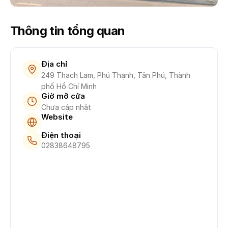
Thông tin tổng quan
Địa chỉ
249 Thạch Lam, Phú Thạnh, Tân Phú, Thành
phố Hồ Chí Minh
Giờ mở cửa
Chưa cập nhật
Website
Điện thoại
02838648795