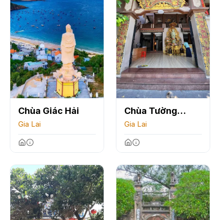
Chùa Giác Hải
Chùa Tường
Gia Lai
Quang
Gia Lai