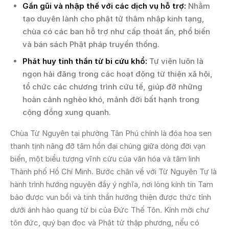
Gần gũi và nhập thế với các dịch vụ hỗ trợ:
Nhằm
tạo duyên lành cho phật tử thâm nhập kinh tạng,
chùa có các ban hỗ trợ như cấp thoát ấn, phổ biến
và bán sách Phật pháp truyền thống.
Phát huy tinh thần từ bi cứu khổ:
Tự viện luôn là
ngọn hải đăng trong các hoạt động từ thiện xã hội,
tổ chức các chương trình cứu tế, giúp đỡ những
hoàn cảnh nghèo khó, mảnh đời bất hạnh trong
cộng đồng xung quanh.
Chùa Từ Nguyên tại phường Tân Phú chính là đóa hoa sen
thanh tịnh nâng đỡ tâm hồn đại chúng giữa dòng đời vạn
biến, một biểu tượng vĩnh cửu của văn hóa và tâm linh
Thành phố Hồ Chí Minh. Bước chân về với Từ Nguyên Tự là
hành trình hướng nguyện đầy ý nghĩa, nơi lòng kính tin Tam
bảo được vun bồi và tinh thần hướng thiện được thức tỉnh
dưới ánh hào quang từ bi của Đức Thế Tôn. Kính mời chư
tôn đức, quý bạn đọc và Phật tử thập phương, nếu có