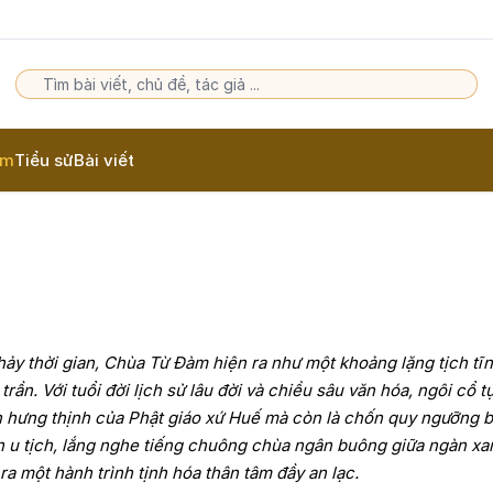
am
Tiểu sử
Bài viết
ảy thời gian, Chùa Từ Đàm hiện ra như một khoảng lặng tịch tĩn
trần. Với tuổi đời lịch sử lâu đời và chiều sâu văn hóa, ngôi cổ t
n hưng thịnh của Phật giáo xứ Huế mà còn là chốn quy ngưỡng b
 u tịch, lắng nghe tiếng chuông chùa ngân buông giữa ngàn xa
a một hành trình tịnh hóa thân tâm đầy an lạc.