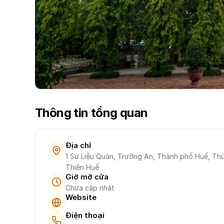
Thông tin tổng quan
Địa chỉ
1 Sư Liễu Quán, Trường An, Thành phố Huế, Th
Thiên Huế
Giờ mở cửa
Chưa cập nhật
Website
Điện thoại