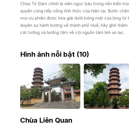
Chùa Từ Đàm chính là viên ngọc báu trong nền kiến trú
quyện cùng nếp sống tỉnh thức của hiện tại. Bước chân
mọi ưu phiền được hóa giải dưới bóng mát của lòng từ 
duyên sự hành hương về thành phố Huế, hãy ghé thăm n
cát tường và hướng tâm về cội nguồn tâm linh an lạc.
Hình ảnh nỗi bật (
10
)
Chùa Liên Quan