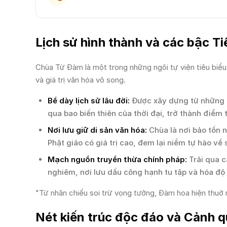
Lịch sử hình thành và các bậc Ti
Chùa Từ Đàm là một trong những ngôi tự viện tiêu biể
và giá trị văn hóa vô song.
Bề dày lịch sử lâu đời:
Được xây dựng từ những n
qua bao biến thiên của thời đại, trở thành điểm 
Nơi lưu giữ di sản văn hóa:
Chùa là nơi bảo tồn 
Phật giáo có giá trị cao, đem lại niềm tự hào v
Mạch nguồn truyền thừa chính pháp:
Trải qua c
nghiêm, nơi lưu dấu công hạnh tu tập và hóa độ 
"Từ nhãn chiếu soi trừ vọng tưởng, Đàm hoa hiện thuở 
Nét kiến trúc độc đáo và Cảnh q