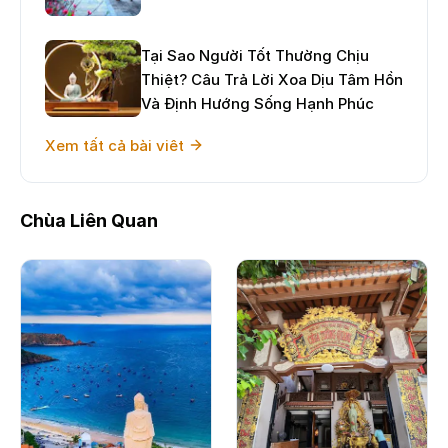
Tại Sao Người Tốt Thường Chịu
Thiệt? Câu Trả Lời Xoa Dịu Tâm Hồn
Và Định Hướng Sống Hạnh Phúc
Xem tất cả bài viêt
Chùa Liên Quan