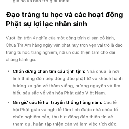
gia hộ và bảo trợ giải thoát.
Đạo tràng tu học và các hoạt động
Phật sự lợi lạc nhân sinh
Vượt lên trên ý nghĩa của một công trình di sản cổ kính,
Chùa Trà Am hằng ngày vẫn phát huy trọn vẹn vai trò là đạo
tràng tu học trang nghiêm, nơi un đúc thiện tâm cho đại
chúng hành giả.
Chốn dừng chân tìm cầu tịnh tịnh:
Nhà chùa là nơi
linh thiêng đón tiếp đông đảo phật tử và khách hành
hương xa gần về thăm viếng, hướng nguyện và tìm
hiểu sâu sắc về văn hóa Phật giáo Việt Nam.
Gìn giữ các lễ hội truyền thống hằng năm:
Các lễ
hội Phật giáo và nghi lễ tâm linh được nhà chùa tổ
chức nghiêm cẩn, thu hút đông đảo thiện tín về
tham dự, huân tập thiện căn và làm việc tích đức.