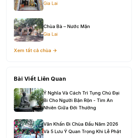
Gia Lai
Chùa Bà – Nước Mặn
Gia Lai
Xem tất cả chùa
Bài Viết Liên Quan
Ý Nghĩa Và Cách Trì Tụng Chú Đại
Bi Cho Người Bận Rộn - Tìm An
Nhiên Giữa Đời Thường
Văn Khấn Đi Chùa Đầu Năm 2026
Và 5 Lưu Ý Quan Trọng Khi Lễ Phật