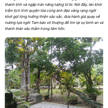
thanh tịnh và ngập tràn năng lượng từ bi. Nơi đây, làn khói
trầm tịch tĩnh quyện tỏa cùng ánh đạo vàng rạng ngời
khơi gợi lòng hướng thiện sâu sắc, đưa hành giả quay về
nương tựa ngôi Tam bảo vô thượng để tìm lại sự bình an và
thanh thản sâu thẳm trong tâm hồn.