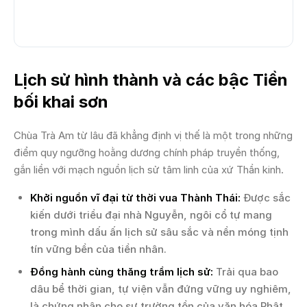
Lịch sử hình thành và các bậc Tiền
bối khai sơn
Chùa Trà Am từ lâu đã khẳng định vị thế là một trong những
điểm quy ngưỡng hoằng dương chính pháp truyền thống,
gắn liền với mạch nguồn lịch sử tâm linh của xứ Thần kinh.
Khởi nguồn vĩ đại từ thời vua Thành Thái:
Được sắc
kiến dưới triều đại nhà Nguyễn, ngôi cổ tự mang
trong mình dấu ấn lịch sử sâu sắc và nền móng tịnh
tín vững bền của tiền nhân.
Đồng hành cùng thăng trầm lịch sử:
Trải qua bao
dâu bể thời gian, tự viện vẫn đứng vững uy nghiêm,
là chứng nhân cho sự trường tồn của văn hóa Phật