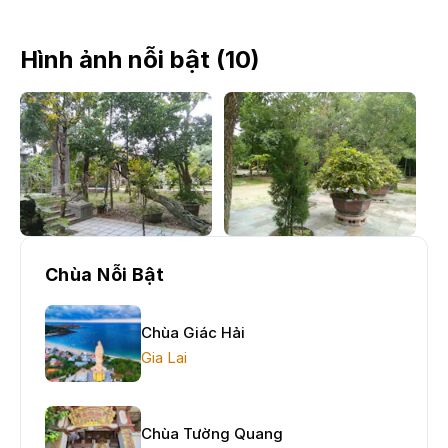
Hình ảnh nỗi bật (
10
)
Chùa Nỗi Bật
Chùa Giác Hải
Gia Lai
Chùa Tường Quang