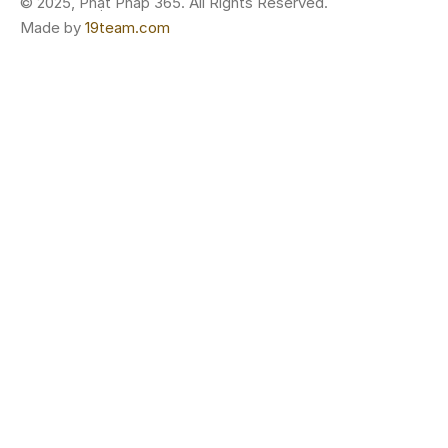
© 2025, Phật Pháp 365. All Rights Reserved.
Made by
19team.com