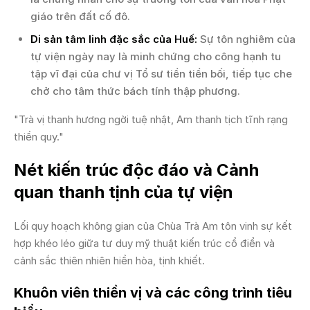
giáo trên đất cố đô.
Di sản tâm linh đặc sắc của Huế:
Sự tôn nghiêm của
tự viện ngày nay là minh chứng cho công hạnh tu
tập vĩ đại của chư vị Tổ sư tiền tiền bối, tiếp tục che
chở cho tâm thức bách tính thập phương.
"Trà vị thanh hương ngời tuệ nhật, Am thanh tịch tĩnh rạng
thiền quy."
Nét kiến trúc độc đáo và Cảnh
quan thanh tịnh của tự viện
Lối quy hoạch không gian của Chùa Trà Am tôn vinh sự kết
hợp khéo léo giữa tư duy mỹ thuật kiến trúc cổ điển và
cảnh sắc thiên nhiên hiền hòa, tịnh khiết.
Khuôn viên thiền vị và các công trình tiêu