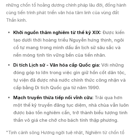
những chốn tổ hoằng dương chính pháp lâu đời, đồng hành
cùng tiến trình phát triển văn hóa tâm linh của vùng đất
Thần kinh.
Khởi nguồn thâm nghiêm từ thế kỷ XIX:
Được kiến
tạo dưới thời hoàng triều Nguyễn hưng thịnh, ngôi
cổ tự mang trong mình dấu ấn lịch sử sâu sắc và
nền móng tịnh tín vững bền của tiền nhân.
Di tích Lịch sử - Văn hóa cấp Quốc gia:
Với những
đóng góp to lớn trong việc gìn giữ hồn cốt dân tộc,
tự viện đã được nhà nước chính thức công nhận và
cấp bằng Di tích Quốc gia từ năm 1990.
Mạch truyền thừa tiếp nối vĩnh cửu:
Trải qua hơn
một thế kỷ truyền đăng tục diệm, nhà chùa vẫn luôn
được bảo tồn nghiêm cẩn, trở thành biểu tượng tinh
thần vô giá che chở cho bách tính thập phương.
"Tịnh cảnh sông Hương ngời tuệ nhật, Nghiêm từ chốn tổ