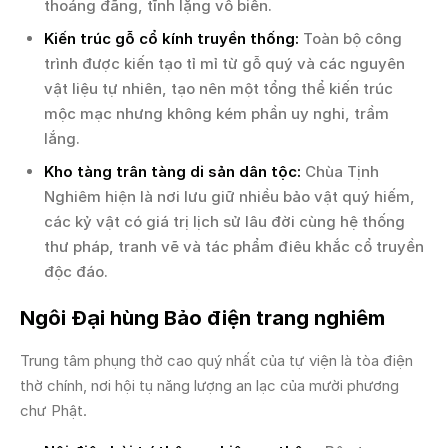
thoáng đãng, tĩnh lặng vô biên.
Kiến trúc gỗ cổ kính truyền thống:
Toàn bộ công
trình được kiến tạo tỉ mỉ từ gỗ quý và các nguyên
vật liệu tự nhiên, tạo nên một tổng thể kiến trúc
mộc mạc nhưng không kém phần uy nghi, trầm
lắng.
Kho tàng trân tàng di sản dân tộc:
Chùa Tịnh
Nghiêm hiện là nơi lưu giữ nhiều bảo vật quý hiếm,
các kỷ vật có giá trị lịch sử lâu đời cùng hệ thống
thư pháp, tranh vẽ và tác phẩm điêu khắc cổ truyền
độc đáo.
Ngôi Đại hùng Bảo điện trang nghiêm
Trung tâm phụng thờ cao quý nhất của tự viện là tòa điện
thờ chính, nơi hội tụ năng lượng an lạc của mười phương
chư Phật.