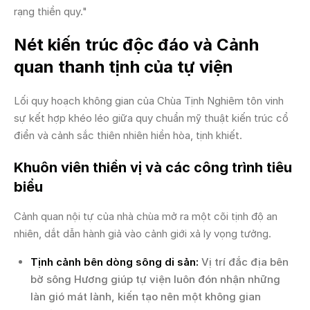
rạng thiền quy."
Nét kiến trúc độc đáo và Cảnh
quan thanh tịnh của tự viện
Lối quy hoạch không gian của Chùa Tịnh Nghiêm tôn vinh
sự kết hợp khéo léo giữa quy chuẩn mỹ thuật kiến trúc cổ
điển và cảnh sắc thiên nhiên hiền hòa, tịnh khiết.
Khuôn viên thiền vị và các công trình tiêu
biểu
Cảnh quan nội tự của nhà chùa mở ra một cõi tịnh độ an
nhiên, dắt dẫn hành giả vào cảnh giới xả ly vọng tưởng.
Tịnh cảnh bên dòng sông di sản:
Vị trí đắc địa bên
bờ sông Hương giúp tự viện luôn đón nhận những
làn gió mát lành, kiến tạo nên một không gian