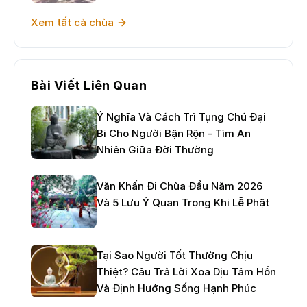
Xem tất cả chùa
Bài Viết Liên Quan
Ý Nghĩa Và Cách Trì Tụng Chú Đại
Bi Cho Người Bận Rộn - Tìm An
Nhiên Giữa Đời Thường
Văn Khấn Đi Chùa Đầu Năm 2026
Và 5 Lưu Ý Quan Trọng Khi Lễ Phật
Tại Sao Người Tốt Thường Chịu
Thiệt? Câu Trả Lời Xoa Dịu Tâm Hồn
Và Định Hướng Sống Hạnh Phúc