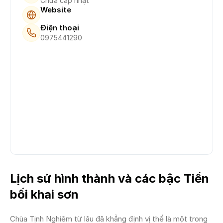
Chưa cập nhật
Website
Điện thoại
0975441290
Lịch sử hình thành và các bậc Tiền
bối khai sơn
Chùa Tịnh Nghiêm từ lâu đã khẳng định vị thế là một trong