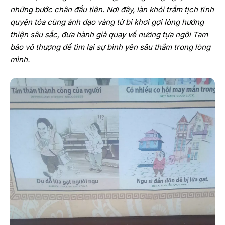
những bước chân đầu tiên. Nơi đây, làn khói trầm tịch tĩnh
quyện tỏa cùng ánh đạo vàng từ bi khơi gợi lòng hướng
thiện sâu sắc, đưa hành giả quay về nương tựa ngôi Tam
bảo vô thượng để tìm lại sự bình yên sâu thẳm trong lòng
mình.