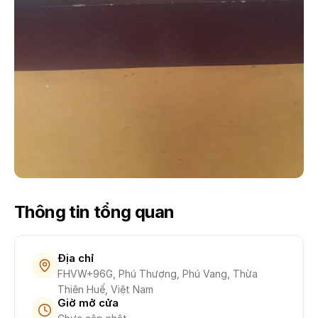
Thông tin tổng quan
Địa chỉ
FHVW+96G, Phú Thượng, Phú Vang, Thừa
Thiên Huế, Việt Nam
Giờ mở cửa