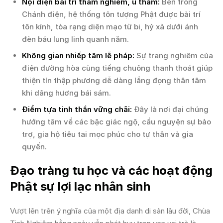
Nội điện bài trí thâm nghiêm, u thâm:
Bên trong
Chánh điện, hệ thống tôn tượng Phật được bài trí
tôn kính, tỏa rạng diện mạo từ bi, hỷ xả dưới ánh
đèn báu lung linh quanh năm.
Không gian nhiếp tâm lễ pháp:
Sự trang nghiêm của
điện đường hòa cùng tiếng chuông thanh thoát giúp
thiện tín thập phương dễ dàng lắng đọng thân tâm
khi dâng hương bái sám.
Điểm tựa tinh thần vững chãi:
Đây là nơi đại chúng
hướng tâm về các bậc giác ngộ, cầu nguyện sự bảo
trợ, gia hộ tiêu tai mọc phúc cho tự thân và gia
quyến.
Đạo tràng tu học và các hoạt động
Phật sự lợi lạc nhân sinh
Vượt lên trên ý nghĩa của một địa danh di sản lâu đời, Chùa