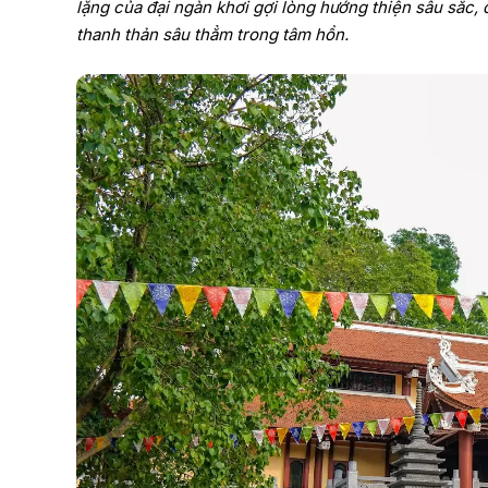
lặng của đại ngàn khơi gợi lòng hướng thiện sâu sắc,
thanh thản sâu thẳm trong tâm hồn.