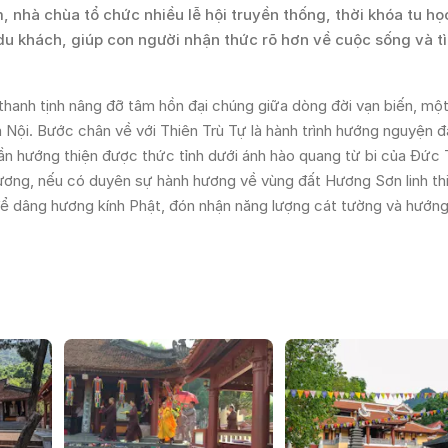
 nhà chùa tổ chức nhiều lễ hội truyền thống, thời khóa tu họ
du khách, giúp con người nhận thức rõ hơn về cuộc sống và tì
thanh tịnh nâng đỡ tâm hồn đại chúng giữa dòng đời vạn biến, mộ
 Nội. Bước chân về với Thiên Trù Tự là hành trình hướng nguyện đ
thần hướng thiện được thức tỉnh dưới ánh hào quang từ bi của Đức
ương, nếu có duyên sự hành hương về vùng đất Hương Sơn linh th
 để dâng hương kính Phật, đón nhận năng lượng cát tường và hướn