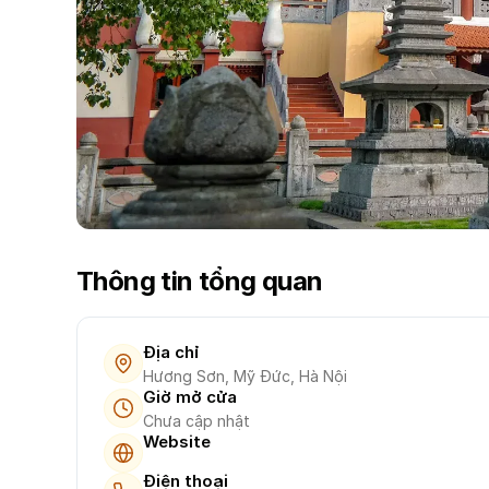
Thông tin tổng quan
Địa chỉ
Hương Sơn, Mỹ Đức, Hà Nội
Giờ mở cửa
Chưa cập nhật
Website
Điện thoại