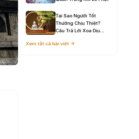
Tại Sao Người Tốt
Thường Chịu Thiệt?
Câu Trả Lời Xoa Dịu
Tâm Hồn Và Định
Xem tất cả bài viêt
Hướng Sống Hạnh Phúc