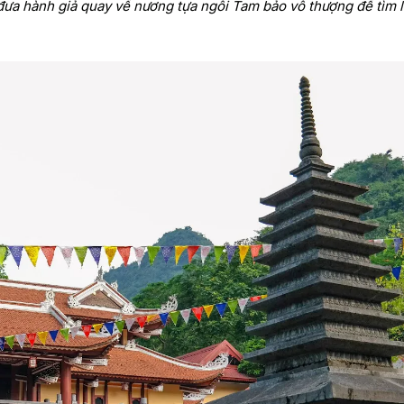
 đưa hành giả quay về nương tựa ngôi Tam bảo vô thượng để tìm l