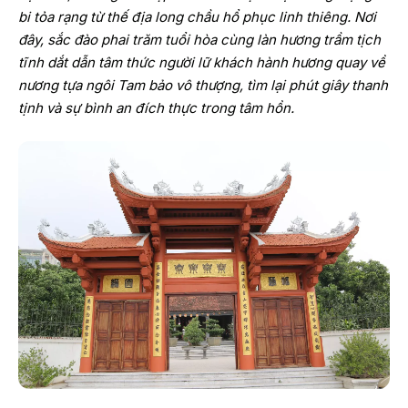
bi tỏa rạng từ thế địa long chầu hổ phục linh thiêng. Nơi
đây, sắc đào phai trăm tuổi hòa cùng làn hương trầm tịch
tĩnh dắt dẫn tâm thức người lữ khách hành hương quay về
nương tựa ngôi Tam bảo vô thượng, tìm lại phút giây thanh
tịnh và sự bình an đích thực trong tâm hồn.