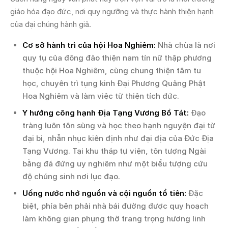
giáo hóa đạo đức, nơi quy ngưỡng và thực hành thiện hạnh
của đại chúng hành giả.
Cơ sở hành trì của hội Hoa Nghiêm:
Nhà chùa là nơi
quy tụ của đông đảo thiện nam tín nữ thập phương
thuộc hội Hoa Nghiêm, cùng chung thiện tâm tu
học, chuyên trì tụng kinh Đại Phương Quảng Phật
Hoa Nghiêm và làm việc từ thiện tích đức.
Y hướng công hạnh Địa Tạng Vương Bồ Tát:
Đạo
tràng luôn tôn sùng và học theo hạnh nguyện đại từ
đại bi, nhẫn nhục kiên định như đại địa của Đức Địa
Tạng Vương. Tại khu tháp tự viện, tôn tượng Ngài
bằng đá đứng uy nghiêm như một biểu tượng cứu
độ chúng sinh nơi lục đạo.
Uống nước nhớ nguồn và cội nguồn tổ tiên:
Đặc
biệt, phía bên phải nhà bái đường được quy hoạch
làm không gian phụng thờ trang trọng hương linh