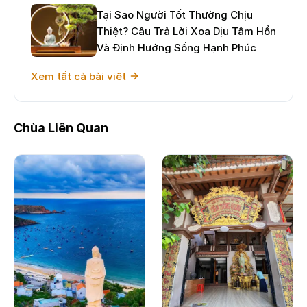
Tại Sao Người Tốt Thường Chịu
Thiệt? Câu Trả Lời Xoa Dịu Tâm Hồn
Và Định Hướng Sống Hạnh Phúc
Xem tất cả bài viêt
Chùa Liên Quan