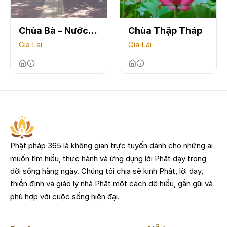
Chùa Bà – Nước
Chùa Thập Tháp
Mặn
Gia Lai
Gia Lai
Phật pháp 365 là không gian trực tuyến dành cho những ai
muốn tìm hiểu, thực hành và ứng dụng lời Phật dạy trong
đời sống hằng ngày. Chúng tôi chia sẻ kinh Phật, lời dạy,
thiền định và giáo lý nhà Phật một cách dễ hiểu, gần gũi và
phù hợp với cuộc sống hiện đại.