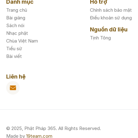
Danh mục
Hỗ trợ
Trang chủ
Chính sách bảo mật
Bài giảng
Điều khoản sử dụng
Sách nói
Nguồn dữ liệu
Nhạc phật
Tịnh Tông
Chùa Việt Nam
Tiểu sử
Bài viết
Liên hệ
© 2025, Phật Pháp 365. All Rights Reserved.
Made by
19team.com