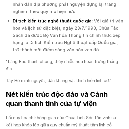
nhân dân địa phương phát nguyện dựng lại trang
nghiêm theo quy mô hiện hữu.
Di tích kiến trúc nghệ thuật quốc gia:
Với giá trị văn
hóa và lịch sử đặc biệt, ngày 23/7/1993, Chùa Tảo
Sách đã được Bộ Văn hóa Thông tin chính thức xếp
hạng là Di tích Kiến trúc Nghệ thuật cấp Quốc gia,
trở thành một điểm sáng văn hóa ven đô.
"Lãng Bạc thanh phong, thủy nhiễu hoa hoàn trưng thắng
địa.
Tây Hồ minh nguyệt, dân khang vật thịnh hiển linh cơ."
Nét kiến trúc độc đáo và Cảnh
quan thanh tịnh của tự viện
Lối quy hoạch không gian của Chùa Linh Sơn tôn vinh sự
kết hợp khéo léo giữa quy chuẩn mỹ thuật tâm linh cổ