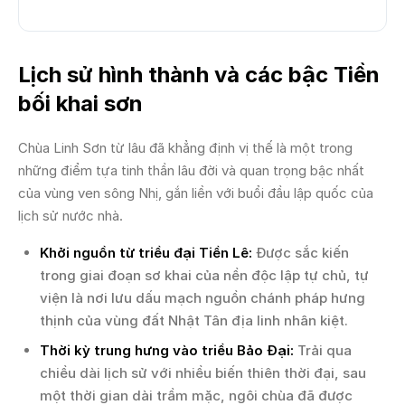
Lịch sử hình thành và các bậc Tiền
bối khai sơn
Chùa Linh Sơn từ lâu đã khẳng định vị thế là một trong
những điểm tựa tinh thần lâu đời và quan trọng bậc nhất
của vùng ven sông Nhị, gắn liền với buổi đầu lập quốc của
lịch sử nước nhà.
Khởi nguồn từ triều đại Tiền Lê:
Được sắc kiến
trong giai đoạn sơ khai của nền độc lập tự chủ, tự
viện là nơi lưu dấu mạch nguồn chánh pháp hưng
thịnh của vùng đất Nhật Tân địa linh nhân kiệt.
Thời kỳ trung hưng vào triều Bảo Đại:
Trải qua
chiều dài lịch sử với nhiều biến thiên thời đại, sau
một thời gian dài trầm mặc, ngôi chùa đã được