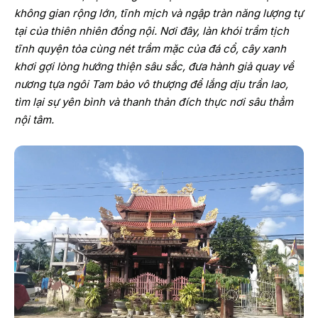
không gian rộng lớn, tĩnh mịch và ngập tràn năng lượng tự
tại của thiên nhiên đồng nội. Nơi đây, làn khói trầm tịch
tĩnh quyện tỏa cùng nét trầm mặc của đá cổ, cây xanh
khơi gợi lòng hướng thiện sâu sắc, đưa hành giả quay về
nương tựa ngôi Tam bảo vô thượng để lắng dịu trần lao,
tìm lại sự yên bình và thanh thản đích thực nơi sâu thẳm
nội tâm.