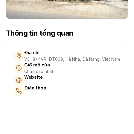
Thông tin tổng quan
Địa chỉ
V3H8+4VR, ĐT609, Hà Nha, Đà Nẵng, Việt Nam
Giờ mở cửa
Chưa cập nhật
Website
Điện thoại