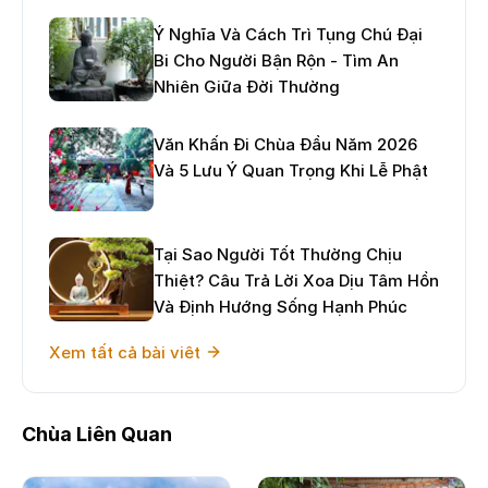
Ý Nghĩa Và Cách Trì Tụng Chú Đại
Bi Cho Người Bận Rộn - Tìm An
Nhiên Giữa Đời Thường
Văn Khấn Đi Chùa Đầu Năm 2026
Và 5 Lưu Ý Quan Trọng Khi Lễ Phật
Tại Sao Người Tốt Thường Chịu
Thiệt? Câu Trả Lời Xoa Dịu Tâm Hồn
Và Định Hướng Sống Hạnh Phúc
Xem tất cả bài viêt
Chùa Liên Quan