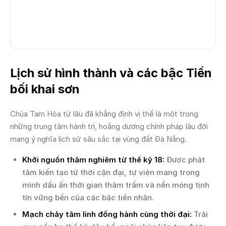
Lịch sử hình thành và các bậc Tiền
bối khai sơn
Chùa Tam Hòa từ lâu đã khẳng định vị thế là một trong
những trung tâm hành trì, hoằng dương chính pháp lâu đời
mang ý nghĩa lịch sử sâu sắc tại vùng đất Đà Nẵng.
Khởi nguồn thâm nghiêm từ thế kỷ 18:
Được phát
tâm kiến tạo từ thời cận đại, tự viện mang trong
mình dấu ấn thời gian thâm trầm và nền móng tịnh
tín vững bền của các bậc tiền nhân.
Mạch chảy tâm linh đồng hành cùng thời đại:
Trải