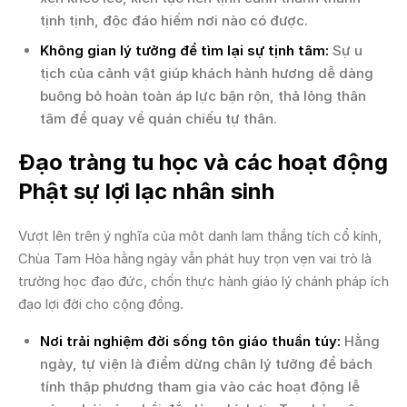
tịnh tịnh, độc đáo hiếm nơi nào có được.
Không gian lý tưởng để tìm lại sự tịnh tâm:
Sự u
tịch của cảnh vật giúp khách hành hương dễ dàng
buông bỏ hoàn toàn áp lực bận rộn, thả lỏng thân
tâm để quay về quán chiếu tự thân.
Đạo tràng tu học và các hoạt động
Phật sự lợi lạc nhân sinh
Vượt lên trên ý nghĩa của một danh lam thắng tích cổ kính,
Chùa Tam Hòa hằng ngày vẫn phát huy trọn vẹn vai trò là
trường học đạo đức, chốn thực hành giáo lý chánh pháp ích
đạo lợi đời cho cộng đồng.
Nơi trải nghiệm đời sống tôn giáo thuần túy:
Hằng
ngày, tự viện là điểm dừng chân lý tưởng để bách
tính thập phương tham gia vào các hoạt động lễ