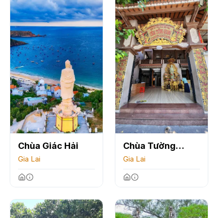
Chùa Giác Hải
Chùa Tường
Gia Lai
Quang
Gia Lai