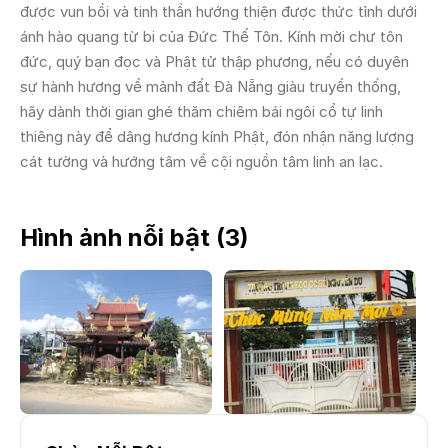
được vun bồi và tinh thần hướng thiện được thức tỉnh dưới
ánh hào quang từ bi của Đức Thế Tôn. Kính mời chư tôn
đức, quý bạn đọc và Phật tử thập phương, nếu có duyên
sự hành hương về mảnh đất Đà Nẵng giàu truyền thống,
hãy dành thời gian ghé thăm chiêm bái ngôi cổ tự linh
thiêng này để dâng hương kính Phật, đón nhận năng lượng
cát tường và hướng tâm về cội nguồn tâm linh an lạc.
Hình ảnh nỗi bật (
3
)