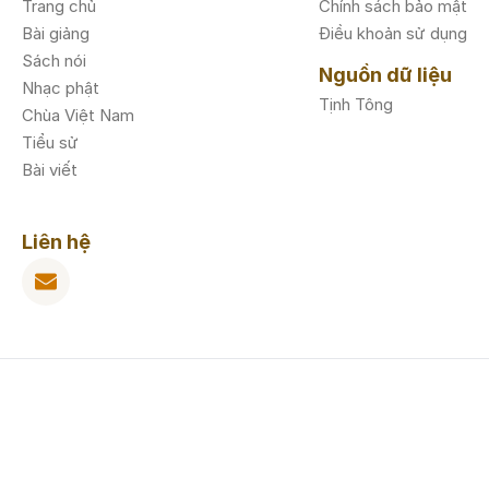
Trang chủ
Chính sách bảo mật
Bài giảng
Điều khoản sử dụng
Sách nói
Nguồn dữ liệu
Nhạc phật
Tịnh Tông
Chùa Việt Nam
Tiểu sử
Bài viết
Liên hệ
© 2025, Phật Pháp 365. All Rights Reserved.
Made by
19team.com