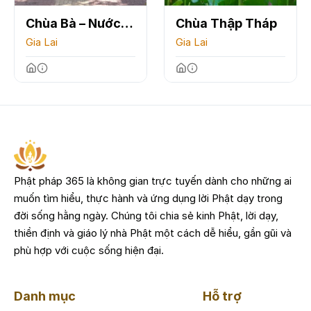
Chùa Bà – Nước
Chùa Thập Tháp
Mặn
Gia Lai
Gia Lai
Phật pháp 365 là không gian trực tuyến dành cho những ai
muốn tìm hiểu, thực hành và ứng dụng lời Phật dạy trong
đời sống hằng ngày. Chúng tôi chia sẻ kinh Phật, lời dạy,
thiền định và giáo lý nhà Phật một cách dễ hiểu, gần gũi và
phù hợp với cuộc sống hiện đại.
Danh mục
Hỗ trợ