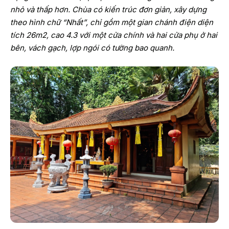
nhỏ và thấp hơn. Chùa có kiến trúc đơn giản, xây dựng
theo hình chữ “Nhất”, chỉ gồm một gian chánh điện diện
tích 26m2, cao 4.3 với một cửa chính và hai cửa phụ ở hai
bên, vách gạch, lợp ngói có tường bao quanh.