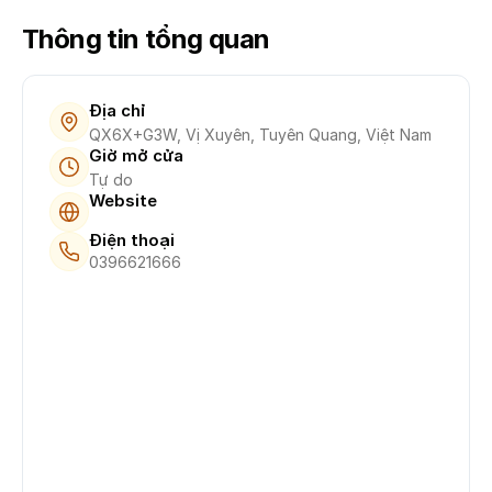
Thông tin tổng quan
Địa chỉ
QX6X+G3W, Vị Xuyên, Tuyên Quang, Việt Nam
Giờ mở cửa
Tự do
Website
Điện thoại
0396621666