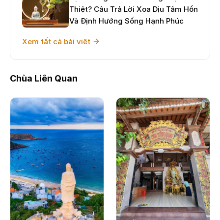
Thiệt? Câu Trả Lời Xoa Dịu Tâm Hồn
Và Định Hướng Sống Hạnh Phúc
Xem tất cả bài viêt
Chùa Liên Quan