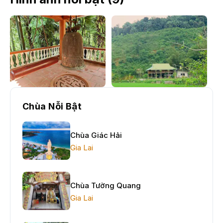
Chùa Nỗi Bật
Chùa Giác Hải
Gia Lai
Chùa Tường Quang
Gia Lai