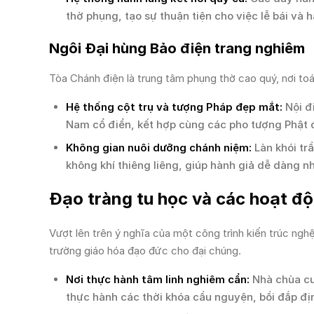
thờ phụng, tạo sự thuận tiện cho việc lễ bái và hà
Ngôi Đại hùng Bảo điện trang nghiêm
Tòa Chánh điện là trung tâm phụng thờ cao quý, nơi toát
Hệ thống cột trụ và tượng Pháp đẹp mắt:
Nội đi
Nam cổ điển, kết hợp cùng các pho tượng Phật đ
Không gian nuôi dưỡng chánh niệm:
Làn khói tr
không khí thiêng liêng, giúp hành giả dễ dàng nh
Đạo tràng tu học và các hoạt độn
Vượt lên trên ý nghĩa của một công trình kiến trúc ngh
trường giáo hóa đạo đức cho đại chúng.
Nơi thực hành tâm linh nghiêm cẩn:
Nhà chùa cu
thực hành các thời khóa cầu nguyện, bồi đắp địn