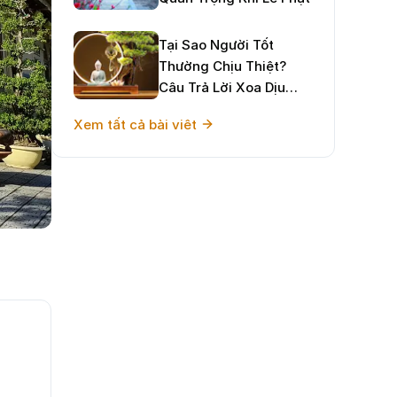
Tại Sao Người Tốt
Thường Chịu Thiệt?
Câu Trả Lời Xoa Dịu
Tâm Hồn Và Định
Xem tất cả bài viêt
Hướng Sống Hạnh Phúc