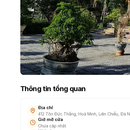
Thông tin tổng quan
Địa chỉ
412 Tôn Đức Thắng, Hoà Minh, Liên Chiểu, Đà 
Giờ mở cửa
Chưa cập nhật