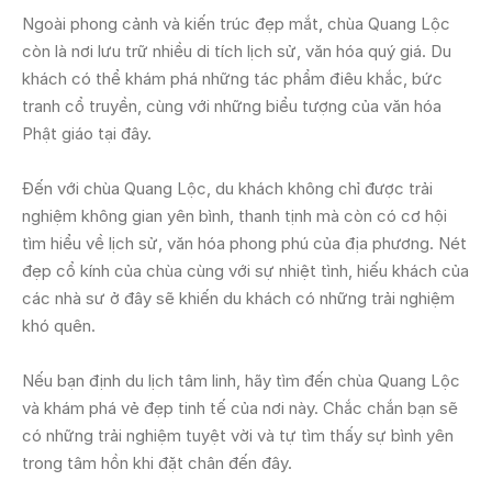
Ngoài phong cảnh và kiến trúc đẹp mắt, chùa Quang Lộc
còn là nơi lưu trữ nhiều di tích lịch sử, văn hóa quý giá. Du
khách có thể khám phá những tác phẩm điêu khắc, bức
tranh cổ truyền, cùng với những biểu tượng của văn hóa
Phật giáo tại đây.
Đến với chùa Quang Lộc, du khách không chỉ được trải
nghiệm không gian yên bình, thanh tịnh mà còn có cơ hội
tìm hiểu về lịch sử, văn hóa phong phú của địa phương. Nét
đẹp cổ kính của chùa cùng với sự nhiệt tình, hiếu khách của
các nhà sư ở đây sẽ khiến du khách có những trải nghiệm
khó quên.
Nếu bạn định du lịch tâm linh, hãy tìm đến chùa Quang Lộc
và khám phá vẻ đẹp tinh tế của nơi này. Chắc chắn bạn sẽ
có những trải nghiệm tuyệt vời và tự tìm thấy sự bình yên
trong tâm hồn khi đặt chân đến đây.