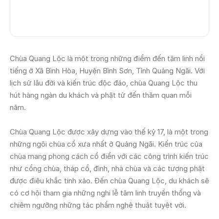
Chùa Quang Lộc là một trong những điểm đến tâm linh nổi
tiếng ở Xã Bình Hòa, Huyện Bình Sơn, Tỉnh Quảng Ngãi. Với
lịch sử lâu đời và kiến trúc độc đáo, chùa Quang Lộc thu
hút hàng ngàn du khách và phật tử đến thăm quan mỗi
năm.
Chùa Quang Lộc được xây dựng vào thế kỷ 17, là một trong
những ngôi chùa cổ xưa nhất ở Quảng Ngãi. Kiến trúc của
chùa mang phong cách cổ điển với các công trình kiến trúc
như cổng chùa, tháp cổ, đình, nhà chùa và các tượng phật
được điêu khắc tinh xảo. Đến chùa Quang Lộc, du khách sẽ
có cơ hội tham gia những nghi lễ tâm linh truyền thống và
chiêm ngưỡng những tác phẩm nghệ thuật tuyệt vời.