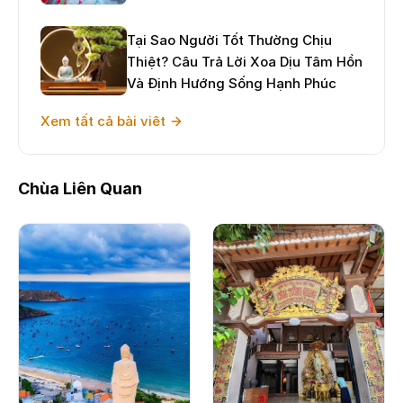
Tại Sao Người Tốt Thường Chịu
Thiệt? Câu Trả Lời Xoa Dịu Tâm Hồn
Và Định Hướng Sống Hạnh Phúc
Xem tất cả bài viêt
Chùa Liên Quan