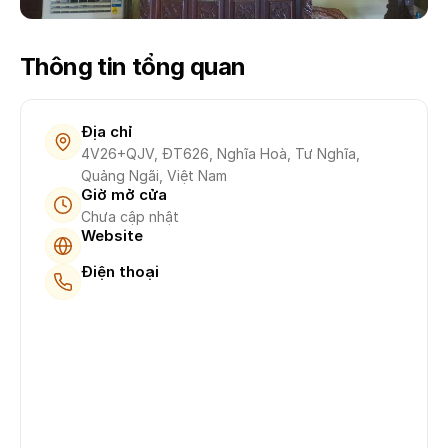
Thông tin tổng quan
Địa chỉ
4V26+QJV, ĐT626, Nghĩa Hoà, Tư Nghĩa,
Quảng Ngãi, Việt Nam
Giờ mở cửa
Chưa cập nhật
Website
Điện thoại