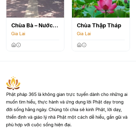
Chùa Bà – Nước
Chùa Thập Tháp
Mặn
Gia Lai
Gia Lai
Phật pháp 365 là không gian trực tuyến dành cho những ai
muốn tìm hiểu, thực hành và ứng dụng lời Phật dạy trong
đời sống hằng ngày. Chúng tôi chia sẻ kinh Phật, lời dạy,
thiền định và giáo lý nhà Phật một cách dễ hiểu, gần gũi và
phù hợp với cuộc sống hiện đại.