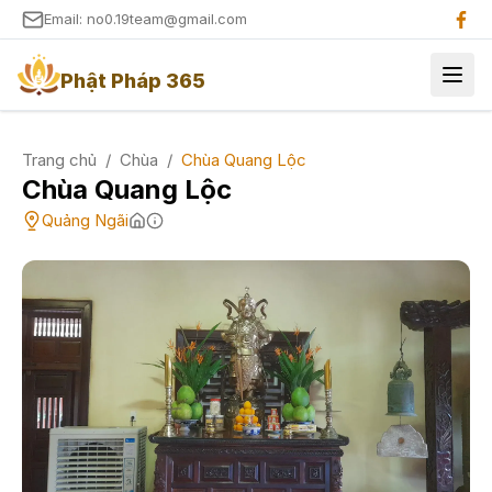
Email: no0.19team@gmail.com
Phật Pháp 365
Trang chủ
/
Chùa
/
Chùa Quang Lộc
Chùa Quang Lộc
Quảng Ngãi