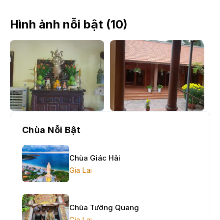
Hình ảnh nỗi bật (
10
)
Chùa Nỗi Bật
Chùa Giác Hải
Gia Lai
Chùa Tường Quang
Gia Lai