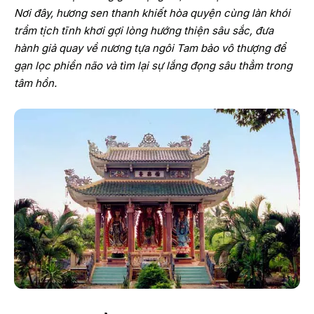
Nơi đây, hương sen thanh khiết hòa quyện cùng làn khói
trầm tịch tĩnh khơi gợi lòng hướng thiện sâu sắc, đưa
hành giả quay về nương tựa ngôi Tam bảo vô thượng để
gạn lọc phiền não và tìm lại sự lắng đọng sâu thẳm trong
tâm hồn.