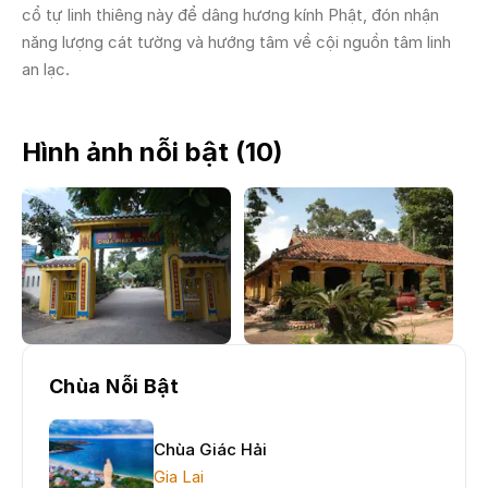
cổ tự linh thiêng này để dâng hương kính Phật, đón nhận
năng lượng cát tường và hướng tâm về cội nguồn tâm linh
an lạc.
Hình ảnh nỗi bật (
10
)
Chùa Nỗi Bật
Chùa Giác Hải
Gia Lai