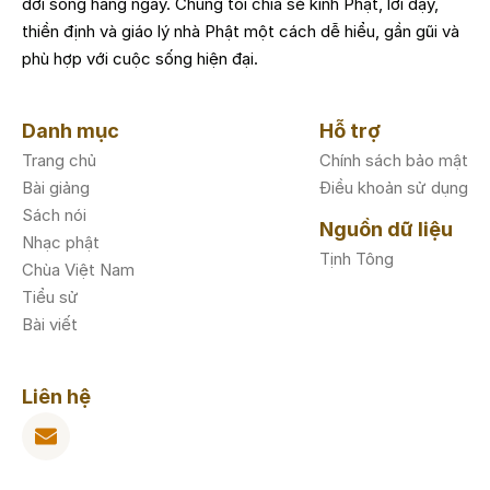
đời sống hằng ngày. Chúng tôi chia sẻ kinh Phật, lời dạy,
thiền định và giáo lý nhà Phật một cách dễ hiểu, gần gũi và
phù hợp với cuộc sống hiện đại.
Danh mục
Hỗ trợ
Trang chủ
Chính sách bảo mật
Bài giảng
Điều khoản sử dụng
Sách nói
Nguồn dữ liệu
Nhạc phật
Tịnh Tông
Chùa Việt Nam
Tiểu sử
Bài viết
Liên hệ