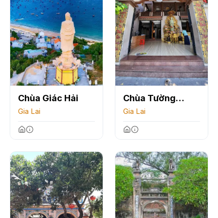
Chùa Giác Hải
Chùa Tường
Gia Lai
Quang
Gia Lai