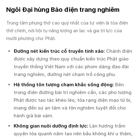
Ngôi Đại hùng Bảo điện trang nghiêm
Trung tâm phụng thờ cao quý nhất của tự viện là tòa điện
thờ chính, nơi hội tụ năng lượng an lạc và gia trì lực của
mười phương chư Phật.
Đường nét kiến trúc cổ truyền tinh xảo:
Chánh điện
được xây dựng theo quy chuẩn kiến trúc Phật giáo
truyền thống Việt Nam với các phom dáng đao đài
trang nghiêm, đường nét chạm trổ công phu.
Hệ thống tôn tượng chạm khắc sống động:
Bên
trong điện đường bài trí nghiêm cẩn, các pho tượng
Phật được tạo tác khéo léo, tỏa rạng diện mạo từ bi,
mang đến sự an tâm và tôn nghiêm tuyệt đối cho
hành giả bái sám.
Không gian nuôi dưỡng định lực:
Làn hương trầm
quyện tỏa quanh năm tạo nên bầu không khí u thâm,