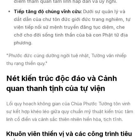
điểm tham quan tâm linh hấp dẫn và uy nghi.
Tiếp tăng độ chúng vĩnh cửu:
Dưới sự quản lý và
dắt dẫn của chư tôn đức giới đức trang nghiêm, tự
viện tiếp nối sứ mệnh truyền đăng tục diệm, che
chở cho đời sống tinh thần của bà con Phật tử địa
phương.
"Phước đức cúng dường ngời tuệ nhật, Tường vân nhiếp
thụ rạng thiền quy."
Nét kiến trúc độc đáo và Cảnh
quan thanh tịnh của tự viện
Lối quy hoạch không gian của Chùa Phước Tường tôn vinh
sự kết hợp khéo léo giữa quy chuẩn mỹ thuật kiến trúc tâm
linh cổ điển và cảnh sắc thiên nhiên hiền hòa, tịch tĩnh.
Khuôn viên thiền vị và các công trình tiêu