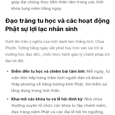
giúp đại chúng thúc liễm thân tâm trong các thời
khóa tụng niệm hằng ngày.
Đạo tràng tu học và các hoạt động
Phật sự lợi lạc nhân sinh
Vượt lên trên ý nghĩa của một danh lam thắng tích, Chùa
Phước Tường hằng ngày vẫn phát huy trọn vẹn vai trò là
trường học đạo đức, chốn thực hành giáo lý chánh pháp ích
đạo lợi đời.
Điểm đến tu học và chiêm bái tâm linh:
Mỗi ngày, tự
viện đón tiếp hàng trăm lượt người dân và khách
thập phương về dâng hương kính Phật, tìm kiếm sự
lắng đọng trong tinh thần.
Khai mở các khóa tu và lễ hội định kỳ:
Nhà chùa
thường xuyên tổ chức các khóa tu tập chánh niệm,
đạo tràng niệm Phật và các đại lễ hội tín ngưỡng,