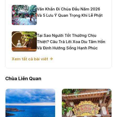
Văn Khấn Đi Chùa Đầu Năm 2026
Và 5 Lưu Ý Quan Trọng Khi Lễ Phật
Tại Sao Người Tốt Thường Chịu
Thiệt? Câu Trả Lời Xoa Dịu Tâm Hồn
Và Định Hướng Sống Hạnh Phúc
Xem tất cả bài viêt
Chùa Liên Quan