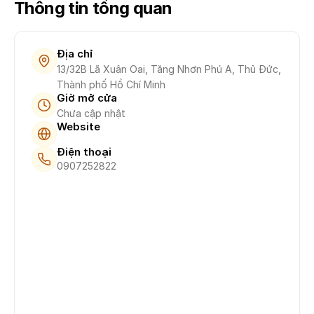
Thông tin tổng quan
Địa chỉ
13/32B Lã Xuân Oai, Tăng Nhơn Phú A, Thủ Đức,
Thành phố Hồ Chí Minh
Giờ mở cửa
Chưa cập nhật
Website
Điện thoại
0907252822