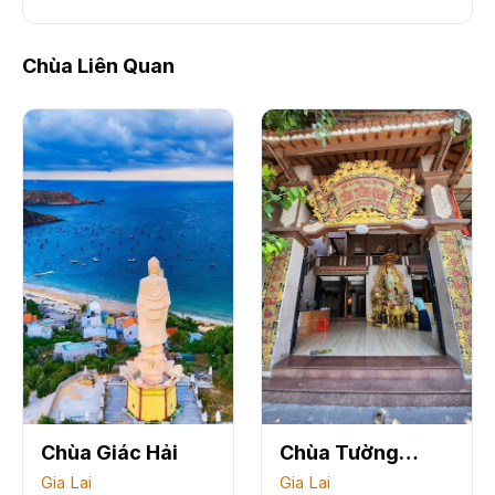
Chùa Liên Quan
Chùa Giác Hải
Chùa Tường
Gia Lai
Quang
Gia Lai