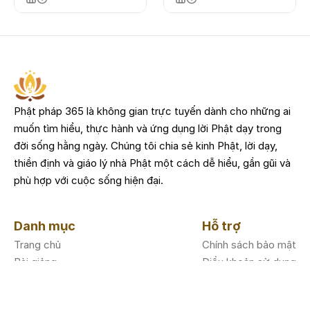
Phật pháp 365 là không gian trực tuyến dành cho những ai
muốn tìm hiểu, thực hành và ứng dụng lời Phật dạy trong
đời sống hằng ngày. Chúng tôi chia sẻ kinh Phật, lời dạy,
thiền định và giáo lý nhà Phật một cách dễ hiểu, gần gũi và
phù hợp với cuộc sống hiện đại.
Danh mục
Hỗ trợ
Trang chủ
Chính sách bảo mật
Bài giảng
Điều khoản sử dụng
Sách nói
Nguồn dữ liệu
Nhạc phật
Tịnh Tông