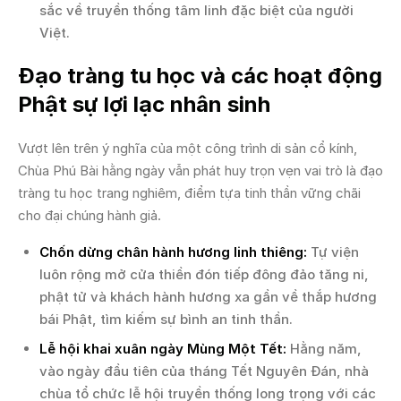
sắc về truyền thống tâm linh đặc biệt của người
Việt.
Đạo tràng tu học và các hoạt động
Phật sự lợi lạc nhân sinh
Vượt lên trên ý nghĩa của một công trình di sản cổ kính,
Chùa Phú Bài hằng ngày vẫn phát huy trọn vẹn vai trò là đạo
tràng tu học trang nghiêm, điểm tựa tinh thần vững chãi
cho đại chúng hành giả.
Chốn dừng chân hành hương linh thiêng:
Tự viện
luôn rộng mở cửa thiền đón tiếp đông đảo tăng ni,
phật tử và khách hành hương xa gần về thắp hương
bái Phật, tìm kiếm sự bình an tinh thần.
Lễ hội khai xuân ngày Mùng Một Tết:
Hằng năm,
vào ngày đầu tiên của tháng Tết Nguyên Đán, nhà
chùa tổ chức lễ hội truyền thống long trọng với các