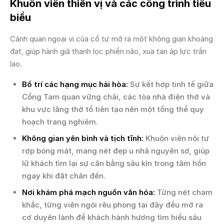
Khuôn viên thiền vị và các công trình tiêu
biểu
Cảnh quan ngoại vi của cổ tự mở ra một không gian khoáng
đạt, giúp hành giả thanh lọc phiền não, xua tan áp lực trần
lao.
Bố trí các hạng mục hài hòa:
Sự kết hợp tinh tế giữa
Cổng Tam quan vững chãi, các tòa nhà điện thờ và
khu vực lăng thờ tổ tiên tạo nên một tổng thể quy
hoạch trang nghiêm.
Không gian yên bình và tịch tĩnh:
Khuôn viên nội tự
rợp bóng mát, mang nét đẹp u nhã nguyên sơ, giúp
lữ khách tìm lại sự cân bằng sâu kín trong tâm hồn
ngay khi đặt chân đến.
Nơi khám phá mạch nguồn văn hóa:
Từng nét chạm
khắc, từng viên ngói rêu phong tại đây đều mở ra
cơ duyên lành để khách hành hương tìm hiểu sâu