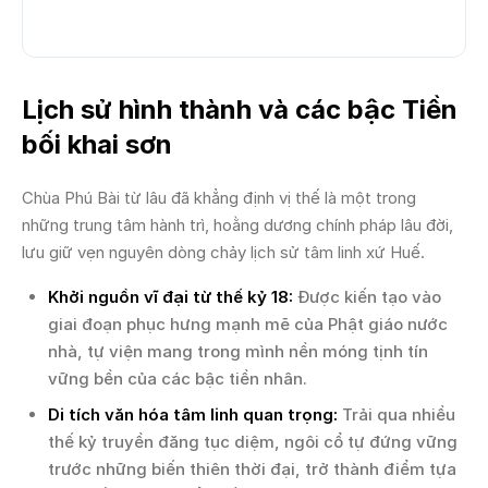
Lịch sử hình thành và các bậc Tiền
bối khai sơn
Chùa Phú Bài từ lâu đã khẳng định vị thế là một trong
những trung tâm hành trì, hoằng dương chính pháp lâu đời,
lưu giữ vẹn nguyên dòng chảy lịch sử tâm linh xứ Huế.
Khởi nguồn vĩ đại từ thế kỷ 18:
Được kiến tạo vào
giai đoạn phục hưng mạnh mẽ của Phật giáo nước
nhà, tự viện mang trong mình nền móng tịnh tín
vững bền của các bậc tiền nhân.
Di tích văn hóa tâm linh quan trọng:
Trải qua nhiều
thế kỷ truyền đăng tục diệm, ngôi cổ tự đứng vững
trước những biến thiên thời đại, trở thành điểm tựa