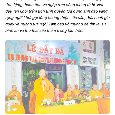
tĩnh lặng, thanh tịnh và ngập tràn năng lượng từ bi. Nơi
đây, làn khói trầm tịch tĩnh quyện tỏa cùng ánh đạo vàng
rạng ngời khơi gợi lòng hướng thiện sâu sắc, đưa hành giả
quay về nương tựa ngôi Tam bảo vô thượng để tìm lại sự
bình an và thư thái sâu thẳm trong tâm hồn.