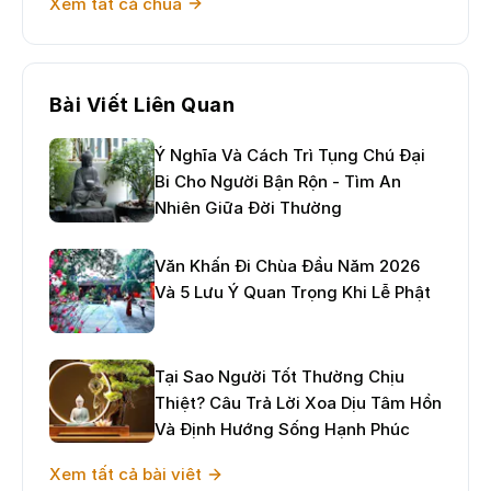
Xem tất cả chùa
Bài Viết Liên Quan
Ý Nghĩa Và Cách Trì Tụng Chú Đại
Bi Cho Người Bận Rộn - Tìm An
Nhiên Giữa Đời Thường
Văn Khấn Đi Chùa Đầu Năm 2026
Và 5 Lưu Ý Quan Trọng Khi Lễ Phật
Tại Sao Người Tốt Thường Chịu
Thiệt? Câu Trả Lời Xoa Dịu Tâm Hồn
Và Định Hướng Sống Hạnh Phúc
Xem tất cả bài viêt