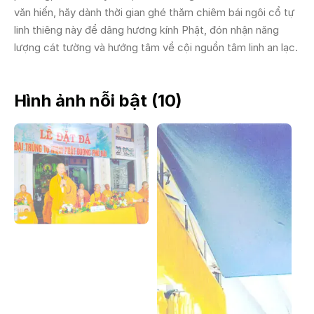
văn hiến, hãy dành thời gian ghé thăm chiêm bái ngôi cổ tự
linh thiêng này để dâng hương kính Phật, đón nhận năng
lượng cát tường và hướng tâm về cội nguồn tâm linh an lạc.
Hình ảnh nỗi bật (
10
)