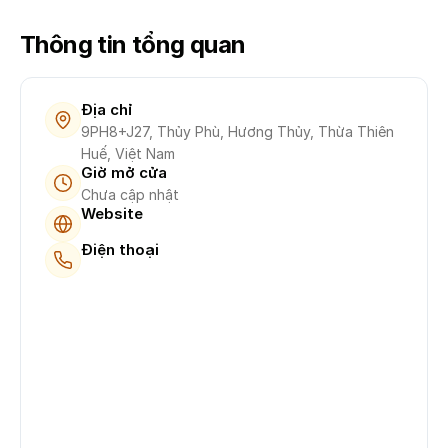
Thông tin tổng quan
Địa chỉ
9PH8+J27, Thủy Phù, Hương Thủy, Thừa Thiên
Huế, Việt Nam
Giờ mở cửa
Chưa cập nhật
Website
Điện thoại