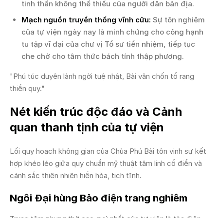
tinh thần không thể thiếu của người dân bản địa.
Mạch nguồn truyền thống vĩnh cửu:
Sự tôn nghiêm
của tự viện ngày nay là minh chứng cho công hạnh
tu tập vĩ đại của chư vị Tổ sư tiền nhiệm, tiếp tục
che chở cho tâm thức bách tính thập phương.
"Phú túc duyên lành ngời tuệ nhật, Bài văn chốn tổ rạng
thiền quy."
Nét kiến trúc độc đáo và Cảnh
quan thanh tịnh của tự viện
Lối quy hoạch không gian của Chùa Phú Bài tôn vinh sự kết
hợp khéo léo giữa quy chuẩn mỹ thuật tâm linh cổ điển và
cảnh sắc thiên nhiên hiền hòa, tịch tĩnh.
Ngôi Đại hùng Bảo điện trang nghiêm