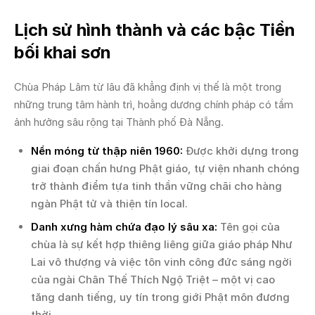
Lịch sử hình thành và các bậc Tiền
bối khai sơn
Chùa Pháp Lâm từ lâu đã khẳng định vị thế là một trong
những trung tâm hành trì, hoằng dương chính pháp có tầm
ảnh hưởng sâu rộng tại Thành phố Đà Nẵng.
Nền móng từ thập niên 1960:
Được khởi dựng trong
giai đoạn chấn hưng Phật giáo, tự viện nhanh chóng
trở thành điểm tựa tinh thần vững chãi cho hàng
ngàn Phật tử và thiện tín local.
Danh xưng hàm chứa đạo lý sâu xa:
Tên gọi của
chùa là sự kết hợp thiêng liêng giữa giáo pháp Như
Lai vô thượng và việc tôn vinh công đức sáng ngời
của ngài Chân Thế Thích Ngộ Triệt – một vị cao
tăng danh tiếng, uy tín trong giới Phật môn đương
thời.