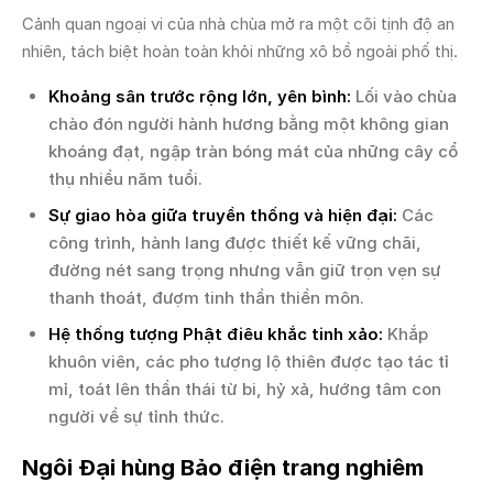
Cảnh quan ngoại vi của nhà chùa mở ra một cõi tịnh độ an
nhiên, tách biệt hoàn toàn khỏi những xô bồ ngoài phố thị.
Khoảng sân trước rộng lớn, yên bình:
Lối vào chùa
chào đón người hành hương bằng một không gian
khoáng đạt, ngập tràn bóng mát của những cây cổ
thụ nhiều năm tuổi.
Sự giao hòa giữa truyền thống và hiện đại:
Các
công trình, hành lang được thiết kế vững chãi,
đường nét sang trọng nhưng vẫn giữ trọn vẹn sự
thanh thoát, đượm tinh thần thiền môn.
Hệ thống tượng Phật điêu khắc tinh xảo:
Khắp
khuôn viên, các pho tượng lộ thiên được tạo tác tỉ
mỉ, toát lên thần thái từ bi, hỷ xả, hướng tâm con
người về sự tỉnh thức.
Ngôi Đại hùng Bảo điện trang nghiêm