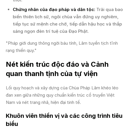
Chứng nhân của đạo pháp và dân tộc:
Trải qua bao
biến thiên lịch sử, ngôi chùa vẫn đứng uy nghiêm,
tiếp tục sứ mệnh che chở, tiếp dẫn hậu học và thắp
sáng ngọn đèn trí tuệ của Đạo Phật.
"Pháp giới dung thông ngời báu tính, Lâm tuyền tịch tĩnh
rạng thiền quy."
Nét kiến trúc độc đáo và Cảnh
quan thanh tịnh của tự viện
Lối quy hoạch và xây dựng của Chùa Pháp Lâm khéo léo
đan xen giữa những quy chuẩn kiến trúc cổ truyền Việt
Nam và nét trang nhã, hiện đại tinh tế.
Khuôn viên thiền vị và các công trình tiêu
biểu