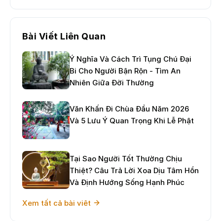
Bài Viết Liên Quan
Ý Nghĩa Và Cách Trì Tụng Chú Đại
Bi Cho Người Bận Rộn - Tìm An
Nhiên Giữa Đời Thường
Văn Khấn Đi Chùa Đầu Năm 2026
Và 5 Lưu Ý Quan Trọng Khi Lễ Phật
Tại Sao Người Tốt Thường Chịu
Thiệt? Câu Trả Lời Xoa Dịu Tâm Hồn
Và Định Hướng Sống Hạnh Phúc
Xem tất cả bài viêt