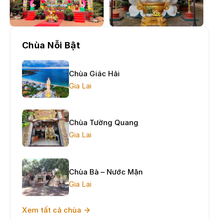
Chùa Nỗi Bật
Chùa Giác Hải
Gia Lai
Chùa Tường Quang
Gia Lai
Chùa Bà – Nước Mặn
Gia Lai
Xem tất cả chùa