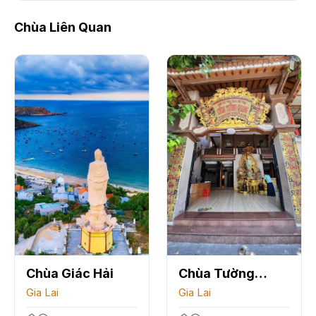
Chùa Liên Quan
Chùa Giác Hải
Chùa Tường
Gia Lai
Quang
Gia Lai