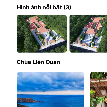
Hình ảnh nỗi bật (
3
)
Chùa Liên Quan