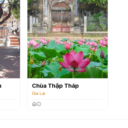
n
Chùa Thập Tháp
Gia Lai