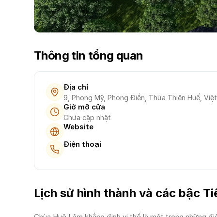
Thông tin tổng quan
Địa chỉ
9, Phong Mỹ, Phong Điền, Thừa Thiên Huế, Việ
Giờ mở cửa
Chưa cập nhật
Website
Điện thoại
Lịch sử hình thành và các bậc Ti
Chùa Huệ Lâm khẳng định vị thế là một trong những đi