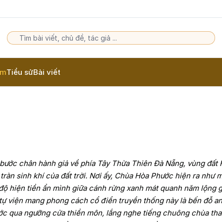
am
Tiểu sử
Bài viết
 bước chân hành giả về phía Tây Thừa Thiên Đà Nẵng, vùng đất
ràn sinh khí của đất trời. Nơi ấy, Chùa Hòa Phước hiện ra như 
h độ hiện tiền ẩn mình giữa cánh rừng xanh mát quanh năm lộng g
 tự viện mang phong cách cổ điển truyền thống này là bến đỗ a
ước qua ngưỡng cửa thiền môn, lắng nghe tiếng chuông chùa tha