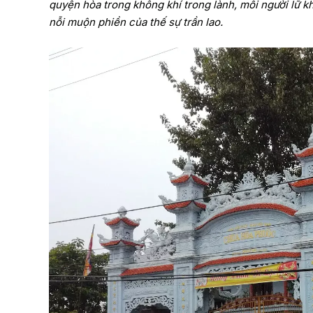
quyện hòa trong không khí trong lành, mỗi người lữ k
nỗi muộn phiền của thế sự trần lao.