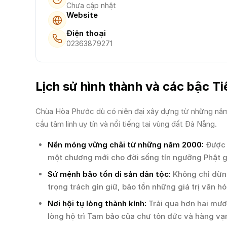
Chưa cập nhật
Website
Điện thoại
02363879271
Lịch sử hình thành và các bậc Ti
Chùa Hòa Phước dù có niên đại xây dựng từ những năm
cầu tâm linh uy tín và nổi tiếng tại vùng đất Đà Nẵng.
Nền móng vững chãi từ những năm 2000:
Được t
một chương mới cho đời sống tín ngưỡng Phật g
Sứ mệnh bảo tồn di sản dân tộc:
Không chỉ dừng
trọng trách gìn giữ, bảo tồn những giá trị văn 
Nơi hội tụ lòng thành kính:
Trải qua hơn hai mươ
lòng hộ trì Tam bảo của chư tôn đức và hàng vạn