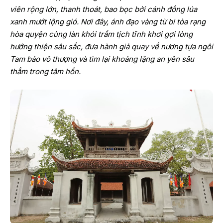
viên rộng lớn, thanh thoát, bao bọc bởi cánh đồng lúa
xanh mướt lộng gió. Nơi đây, ánh đạo vàng từ bi tỏa rạng
hòa quyện cùng làn khói trầm tịch tĩnh khơi gợi lòng
hướng thiện sâu sắc, đưa hành giả quay về nương tựa ngôi
Tam bảo vô thượng và tìm lại khoảng lặng an yên sâu
thẳm trong tâm hồn.