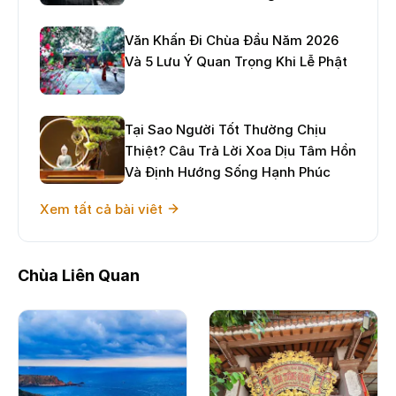
Văn Khấn Đi Chùa Đầu Năm 2026
Và 5 Lưu Ý Quan Trọng Khi Lễ Phật
Tại Sao Người Tốt Thường Chịu
Thiệt? Câu Trả Lời Xoa Dịu Tâm Hồn
Và Định Hướng Sống Hạnh Phúc
Xem tất cả bài viêt
Chùa Liên Quan