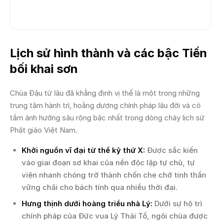
Lịch sử hình thành và các bậc Tiền
bối khai sơn
Chùa Đậu từ lâu đã khẳng định vị thế là một trong những
trung tâm hành trì, hoằng dương chính pháp lâu đời và có
tầm ảnh hưởng sâu rộng bậc nhất trong dòng chảy lịch sử
Phật giáo Việt Nam.
Khởi nguồn vĩ đại từ thế kỷ thứ X:
Được sắc kiến
vào giai đoạn sơ khai của nền độc lập tự chủ, tự
viện nhanh chóng trở thành chốn che chở tinh thần
vững chãi cho bách tính qua nhiều thời đại.
Hưng thịnh dưới hoàng triều nhà Lý:
Dưới sự hộ trì
chính pháp của Đức vua Lý Thái Tổ, ngôi chùa được