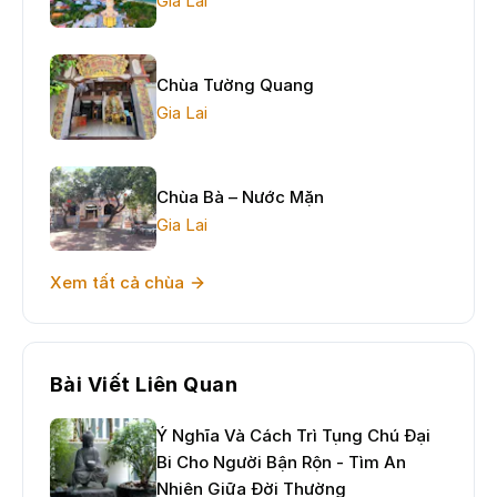
Gia Lai
Chùa Tường Quang
Gia Lai
Chùa Bà – Nước Mặn
Gia Lai
Xem tất cả chùa
Bài Viết Liên Quan
Ý Nghĩa Và Cách Trì Tụng Chú Đại
Bi Cho Người Bận Rộn - Tìm An
Nhiên Giữa Đời Thường