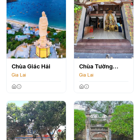
Chùa Giác Hải
Chùa Tường
Gia Lai
Quang
Gia Lai