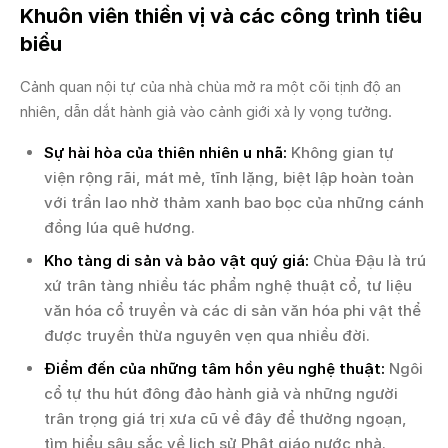
Khuôn viên thiền vị và các công trình tiêu
biểu
Cảnh quan nội tự của nhà chùa mở ra một cõi tịnh độ an
nhiên, dẫn dắt hành giả vào cảnh giới xả ly vọng tưởng.
Sự hài hòa của thiên nhiên u nhã:
Không gian tự
viện rộng rãi, mát mẻ, tĩnh lặng, biệt lập hoàn toàn
với trần lao nhờ thảm xanh bao bọc của những cánh
đồng lúa quê hương.
Kho tàng di sản và bảo vật quý giá:
Chùa Đậu là trú
xứ trân tàng nhiều tác phẩm nghệ thuật cổ, tư liệu
văn hóa cổ truyền và các di sản văn hóa phi vật thể
được truyền thừa nguyên vẹn qua nhiều đời.
Điểm đến của những tâm hồn yêu nghệ thuật:
Ngôi
cổ tự thu hút đông đảo hành giả và những người
trân trọng giá trị xưa cũ về đây để thưởng ngoạn,
tìm hiểu sâu sắc về lịch sử Phật giáo nước nhà.