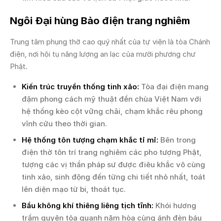
Ngôi Đại hùng Bảo điện trang nghiêm
Trung tâm phụng thờ cao quý nhất của tự viện là tòa Chánh
điện, nơi hội tụ năng lượng an lạc của mười phương chư
Phật.
Kiến trúc truyền thống tinh xảo:
Tòa đại điện mang
đậm phong cách mỹ thuật đền chùa Việt Nam với
hệ thống kèo cột vững chãi, chạm khắc rêu phong
vĩnh cửu theo thời gian.
Hệ thống tôn tượng chạm khắc tỉ mỉ:
Bên trong
điện thờ tôn trí trang nghiêm các pho tượng Phật,
tượng các vị thần pháp sư được điêu khắc vô cùng
tinh xảo, sinh động đến từng chi tiết nhỏ nhất, toát
lên diện mạo từ bi, thoát tục.
Bầu không khí thiêng liêng tịch tĩnh:
Khói hương
trầm quyện tỏa quanh năm hòa cùng ánh đèn báu