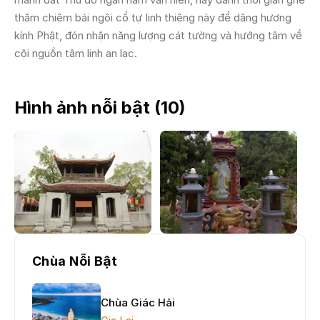
thăm chiêm bái ngôi cổ tự linh thiêng này để dâng hương
kính Phật, đón nhận năng lượng cát tường và hướng tâm về
cội nguồn tâm linh an lạc.
Hình ảnh nỗi bật (
10
)
Chùa Nỗi Bật
Chùa Giác Hải