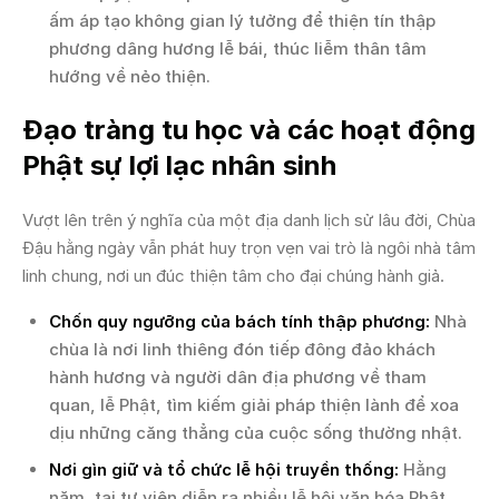
ấm áp tạo không gian lý tưởng để thiện tín thập
phương dâng hương lễ bái, thúc liễm thân tâm
hướng về nẻo thiện.
Đạo tràng tu học và các hoạt động
Phật sự lợi lạc nhân sinh
Vượt lên trên ý nghĩa của một địa danh lịch sử lâu đời, Chùa
Đậu hằng ngày vẫn phát huy trọn vẹn vai trò là ngôi nhà tâm
linh chung, nơi un đúc thiện tâm cho đại chúng hành giả.
Chốn quy ngưỡng của bách tính thập phương:
Nhà
chùa là nơi linh thiêng đón tiếp đông đảo khách
hành hương và người dân địa phương về tham
quan, lễ Phật, tìm kiếm giải pháp thiện lành để xoa
dịu những căng thẳng của cuộc sống thường nhật.
Nơi gìn giữ và tổ chức lễ hội truyền thống:
Hằng
năm, tại tự viện diễn ra nhiều lễ hội văn hóa Phật