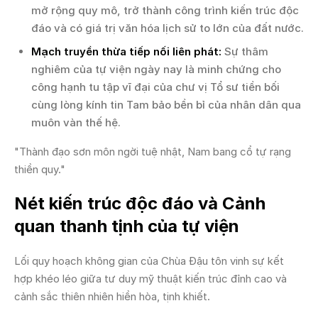
mở rộng quy mô, trở thành công trình kiến trúc độc
đáo và có giá trị văn hóa lịch sử to lớn của đất nước.
Mạch truyền thừa tiếp nối liên phát:
Sự thâm
nghiêm của tự viện ngày nay là minh chứng cho
công hạnh tu tập vĩ đại của chư vị Tổ sư tiền bối
cùng lòng kính tin Tam bảo bền bỉ của nhân dân qua
muôn vàn thế hệ.
"Thành đạo sơn môn ngời tuệ nhật, Nam bang cổ tự rạng
thiền quy."
Nét kiến trúc độc đáo và Cảnh
quan thanh tịnh của tự viện
Lối quy hoạch không gian của Chùa Đậu tôn vinh sự kết
hợp khéo léo giữa tư duy mỹ thuật kiến trúc đỉnh cao và
cảnh sắc thiên nhiên hiền hòa, tịnh khiết.