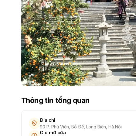
Thông tin tổng quan
Địa chỉ
90 P. Phú Viên, Bồ Đề, Long Biên, Hà Nội
Giờ mở cửa