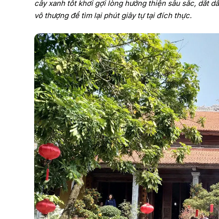
cây xanh tốt khơi gợi lòng hướng thiện sâu sắc, dắt 
vô thượng để tìm lại phút giây tự tại đích thực.