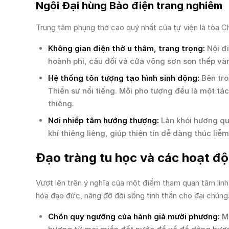
Ngôi Đại hùng Bảo điện trang nghiêm
Trung tâm phụng thờ cao quý nhất của tự viện là tòa C
Không gian điện thờ u thâm, trang trọng:
Nội đi
hoành phi, câu đối và cửa võng sơn son thếp vàn
Hệ thống tôn tượng tạo hình sinh động:
Bên tro
Thiền sư nổi tiếng. Mỗi pho tượng đều là một tác
thiêng.
Nơi nhiếp tâm hướng thượng:
Làn khói hương qu
khí thiêng liêng, giúp thiện tín dễ dàng thúc li
Đạo tràng tu học và các hoạt độn
Vượt lên trên ý nghĩa của một điểm tham quan tâm linh,
hóa đạo đức, nâng đỡ đời sống tinh thần cho đại chúng
Chốn quy ngưỡng của hành giả mười phương:
Mỗ