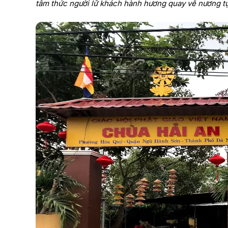
tâm thức người lữ khách hành hương quay về nương tựa 