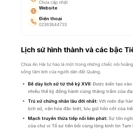
Chưa cập nhật
Website
Điện thoại
02363844733
Lịch sử hình thành và các bậc Ti
Chùa An Hải tự hào là một trong những chiếc nôi hoằng d
sống tâm linh của người dân đất Quảng.
Bề dày lịch sử từ thế kỷ XVII:
Được kiến tạo vào 
nhiều thế kỷ đồng hành cùng thăng trầm của đạ
Trú xứ chứng nhân lâu đời nhất:
Với niên đại hà
lịch sử, văn hóa đặc biệt, lưu giữ hồn cốt của ti
Mạch truyền thừa tiếp nối liên phát:
Sự tôn nghi
của chư vị Tổ sư tiền bối cùng lòng kính tin Ta