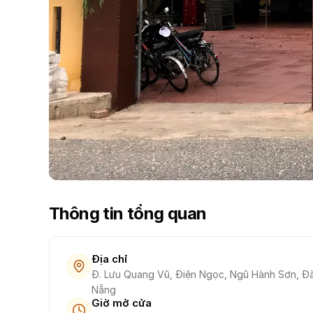
Thông tin tổng quan
Địa chỉ
Đ. Lưu Quang Vũ, Điện Ngọc, Ngũ Hành Sơn, Đ
Nẵng
Giờ mở cửa