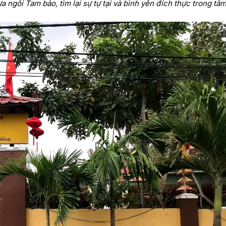
ngôi Tam bảo, tìm lại sự tự tại và bình yên đích thực trong tâ