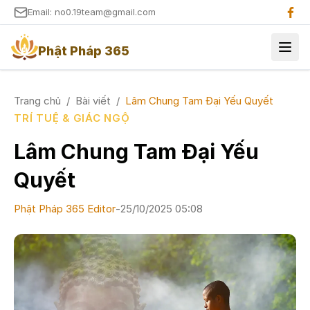
Email: no0.19team@gmail.com
Phật Pháp 365
Trang chủ
/
Bài viết
/
Lâm Chung Tam Đại Yếu Quyết
TRÍ TUỆ & GIÁC NGỘ
Lâm Chung Tam Đại Yếu
Quyết
Phật Pháp 365 Editor
-
25/10/2025 05:08