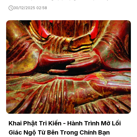
30/12/2025 02:58
Khai Phật Tri Kiến - Hành Trình Mở Lối
Giác Ngộ Từ Bên Trong Chính Bạn