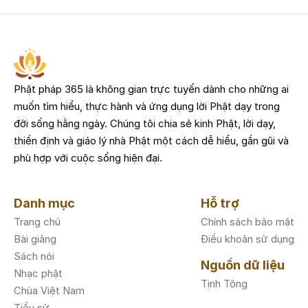
Phật pháp 365 là không gian trực tuyến dành cho những ai
muốn tìm hiểu, thực hành và ứng dụng lời Phật dạy trong
đời sống hằng ngày. Chúng tôi chia sẻ kinh Phật, lời dạy,
thiền định và giáo lý nhà Phật một cách dễ hiểu, gần gũi và
phù hợp với cuộc sống hiện đại.
Danh mục
Hỗ trợ
Trang chủ
Chính sách bảo mật
Bài giảng
Điều khoản sử dụng
Sách nói
Nguồn dữ liệu
Nhạc phật
Tịnh Tông
Chùa Việt Nam
Tiểu sử