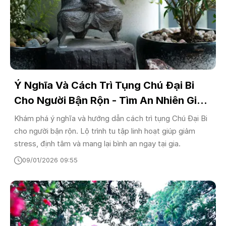
Ý Nghĩa Và Cách Trì Tụng Chú Đại Bi
Cho Người Bận Rộn - Tìm An Nhiên Giữa
Đời Thường
Khám phá ý nghĩa và hướng dẫn cách trì tụng Chú Đại Bi
cho người bận rộn. Lộ trình tu tập linh hoạt giúp giảm
stress, định tâm và mang lại bình an ngay tại gia.
09/01/2026 09:55