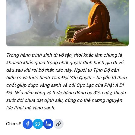
Trong hành trình sinh tử vô tận, thời khắc lâm chung là
khoảnh khắc quan trọng nhất quyết định hành giả đi về
đâu sau khi rời bỏ thân xác này. Người tu Tịnh Độ cần
hiểu rõ và thực hành Tam Đại Yếu Quyết – ba yếu tố then
chốt giúp được vãng sanh về cõi Cực Lạc của Phật A Di
Đà. Nếu nắm vững và thực hành đúng ba điều này, thì dù
suốt đời chưa đạt định sâu, cũng có thể nương nguyện
lực Phật mà vãng sanh.
Chia sẽ: