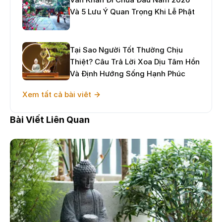
Và 5 Lưu Ý Quan Trọng Khi Lễ Phật
Tại Sao Người Tốt Thường Chịu
Thiệt? Câu Trả Lời Xoa Dịu Tâm Hồn
Và Định Hướng Sống Hạnh Phúc
Xem tất cả bài viêt
Bài Viết Liên Quan