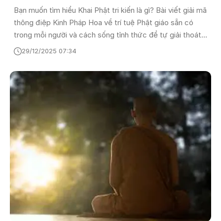
Bạn muốn tìm hiểu Khai Phật tri kiến là gì? Bài viết giải mã
thông điệp Kinh Pháp Hoa về trí tuệ Phật giáo sẵn có
trong mỗi người và cách sống tỉnh thức để tự giải thoát
khỏi phiền não.
29/12/2025 07:34