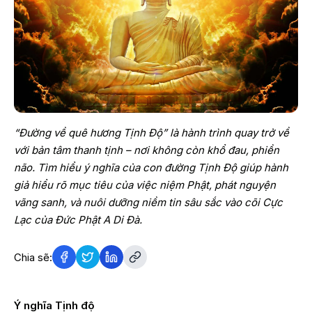
“Đường về quê hương Tịnh Độ” là hành trình quay trở về
với bản tâm thanh tịnh – nơi không còn khổ đau, phiền
não. Tìm hiểu ý nghĩa của con đường Tịnh Độ giúp hành
giả hiểu rõ mục tiêu của việc niệm Phật, phát nguyện
vãng sanh, và nuôi dưỡng niềm tin sâu sắc vào cõi Cực
Lạc của Đức Phật A Di Đà.
Chia sẽ:
Ý nghĩa Tịnh độ