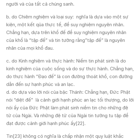
người và của tất cả chúng sanh.
b. do Chiêm nghiệm và loại suy: nghĩa là dựa vào một sự
kiện, một kết qủa thực tế, để suy nghiệm nguyên nhân.
Chẳng hạn, dựa trên khổ đế để suy nghiệm nguyên nhân
của khổ là “tập đế” và tin tưởng rằng”tập đế” là nguyên
nhân của mọi khổ đau.
c. do Kinh nghiệm và thực hành: Niềm tin phát sinh là do
kinh nghiệm của cuộc sống và do sự thực hành. Chẳng hạn,
do thực hành “Đạo đế” là con đường thoát khổ, con đường
dẫn đến sự hạnh phúc và an lạc.
d. do dựa vào lời nói của bậc Thánh: Chẳng hạn, Đức Phật
nói “diệt đế” là cảnh giới hạnh phúc an lạc tối thượng, do lời
nói ấy của Đức Phật làm phát sinh niềm tin cho những đệ
tử của Ngài. Và những đệ tử của Ngài tin tưởng tu tập để
đạt được cảnh giới hạnh phúc ấy[22].
Tin[23] không có nghĩa là chấp nhận một quy luật khắc