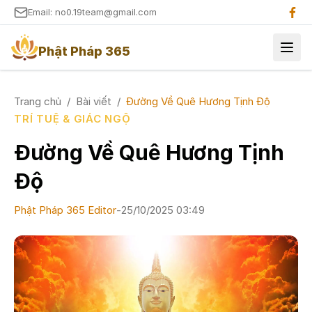
Email: no0.19team@gmail.com
Phật Pháp 365
Trang chủ
/
Bài viết
/
Đường Về Quê Hương Tịnh Độ
TRÍ TUỆ & GIÁC NGỘ
Đường Về Quê Hương Tịnh
Độ
Phật Pháp 365 Editor
-
25/10/2025 03:49