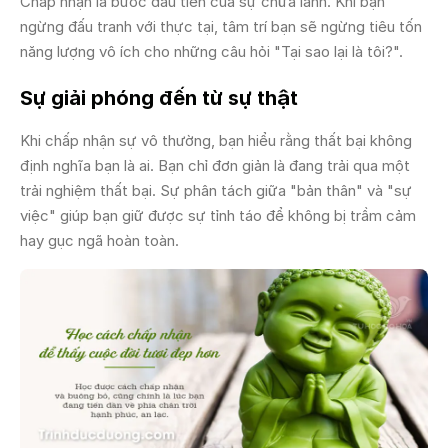
Chấp nhận là bước đầu tiên của sự chữa lành. Khi bạn
ngừng đấu tranh với thực tại, tâm trí bạn sẽ ngừng tiêu tốn
năng lượng vô ích cho những câu hỏi "Tại sao lại là tôi?".
Sự giải phóng đến từ sự thật
Khi chấp nhận sự vô thường, bạn hiểu rằng thất bại không
định nghĩa bạn là ai. Bạn chỉ đơn giản là đang trải qua một
trải nghiệm thất bại. Sự phân tách giữa "bản thân" và "sự
việc" giúp bạn giữ được sự tỉnh táo để không bị trầm cảm
hay gục ngã hoàn toàn.