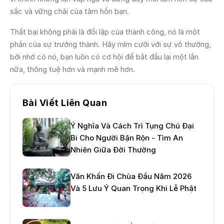
sắc và vững chãi của tâm hồn bạn.
Thất bại không phải là đối lập của thành công, nó là một
phần của sự trưởng thành. Hãy mỉm cười với sự vô thường,
bởi nhờ có nó, bạn luôn có cơ hội để bắt đầu lại một lần
nữa, thông tuệ hơn và mạnh mẽ hơn.
Bài Viết Liên Quan
Ý Nghĩa Và Cách Trì Tụng Chú Đại
Bi Cho Người Bận Rộn - Tìm An
Nhiên Giữa Đời Thường
Văn Khấn Đi Chùa Đầu Năm 2026
Và 5 Lưu Ý Quan Trọng Khi Lễ Phật