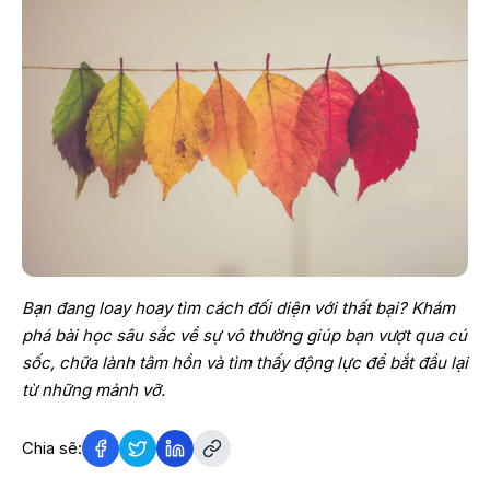
Bạn đang loay hoay tìm cách đối diện với thất bại? Khám
phá bài học sâu sắc về sự vô thường giúp bạn vượt qua cú
sốc, chữa lành tâm hồn và tìm thấy động lực để bắt đầu lại
từ những mảnh vỡ.
Chia sẽ: