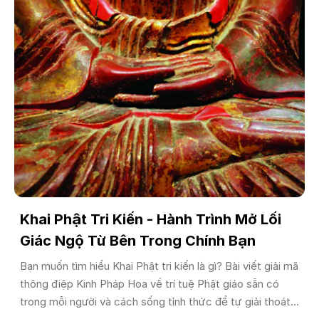
Khai Phật Tri Kiến - Hành Trình Mở Lối
Giác Ngộ Từ Bên Trong Chính Bạn
Bạn muốn tìm hiểu Khai Phật tri kiến là gì? Bài viết giải mã
thông điệp Kinh Pháp Hoa về trí tuệ Phật giáo sẵn có
trong mỗi người và cách sống tỉnh thức để tự giải thoát