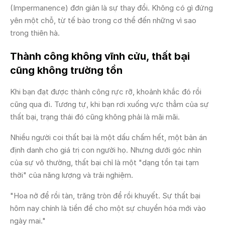
(Impermanence) đơn giản là sự thay đổi. Không có gì đứng
yên một chỗ, từ tế bào trong cơ thể đến những vì sao
trong thiên hà.
Thành công không vĩnh cửu, thất bại
cũng không trường tồn
Khi bạn đạt được thành công rực rỡ, khoảnh khắc đó rồi
cũng qua đi. Tương tự, khi bạn rơi xuống vực thẳm của sự
thất bại, trạng thái đó cũng không phải là mãi mãi.
Nhiều người coi thất bại là một dấu chấm hết, một bản án
định danh cho giá trị con người họ. Nhưng dưới góc nhìn
của sự vô thường, thất bại chỉ là một "dạng tồn tại tạm
thời" của năng lượng và trải nghiệm.
"Hoa nở để rồi tàn, trăng tròn để rồi khuyết. Sự thất bại
hôm nay chính là tiền đề cho một sự chuyển hóa mới vào
ngày mai."