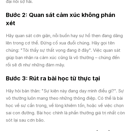
đại nỗi sợ hãi.
Bước 2: Quan sát cảm xúc không phán
xét
Hãy quan sát cơn giận, nỗi buồn hay sự hổ thẹn đang dâng
lên trong cơ thể. Đừng cố xua đuổi chúng. Hãy gọi tên
chúng: "Tôi thấy sự thất vọng đang ở đây". Việc quan sát
giúp bạn nhận ra cảm xúc cũng là vô thường – chúng đến
rồi sẽ đi như những đám mây.
Bước 3: Rút ra bài học từ thực tại
Hãy hỏi bản thân: "Sự kiện này đang dạy mình điều gì?". Sự
vô thường luôn mang theo những thông điệp. Có thể là bài
học về sự cẩn trọng, về lòng khiêm tốn, hoặc về việc chọn
sai con đường. Bài học chính là phần thưởng giá trị nhất còn
sót lại sau cơn bão.