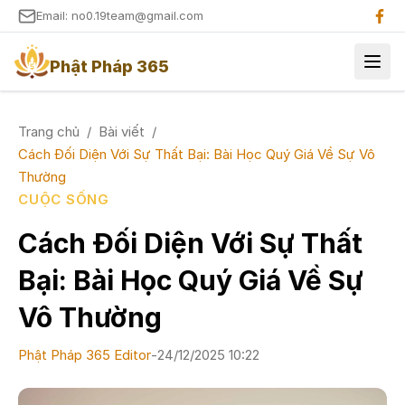
Email: no0.19team@gmail.com
Phật Pháp 365
Trang chủ
/
Bài viết
/
Cách Đối Diện Với Sự Thất Bại: Bài Học Quý Giá Về Sự Vô
Thường
CUỘC SỐNG
Cách Đối Diện Với Sự Thất
Bại: Bài Học Quý Giá Về Sự
Vô Thường
Phật Pháp 365 Editor
-
24/12/2025 10:22