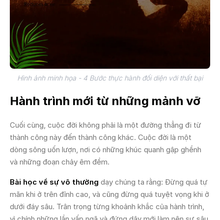
Hình ảnh minh họa - 4 Bước thực hành đối diện với thất bại
Hành trình mới từ những mảnh vỡ
Cuối cùng, cuộc đời không phải là một đường thẳng đi từ
thành công này đến thành công khác. Cuộc đời là một
dòng sông uốn lượn, nơi có những khúc quanh gập ghềnh
và những đoạn chảy êm đềm.
Bài học về sự vô thường
dạy chúng ta rằng: Đừng quá tự
mãn khi ở trên đỉnh cao, và cũng đừng quá tuyệt vọng khi ở
dưới đáy sâu. Trân trọng từng khoảnh khắc của hành trình,
vì chính những lần vấp ngã và đứng dậy mới làm nên sự sâu