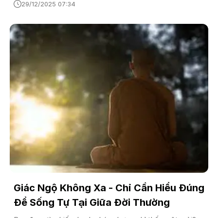
khỏi phiền não.
29/12/2025 07:34
Giác Ngộ Không Xa - Chỉ Cần Hiểu Đúng
Để Sống Tự Tại Giữa Đời Thường