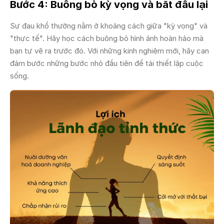
Bước 4: Buông bỏ kỳ vọng và bắt đầu lại
Sự đau khổ thường nằm ở khoảng cách giữa "kỳ vọng" và
"thực tế". Hãy học cách buông bỏ hình ảnh hoàn hảo mà
bạn tự vẽ ra trước đó. Với những kinh nghiệm mới, hãy can
đảm bước những bước nhỏ đầu tiên để tái thiết lập cuộc
sống.