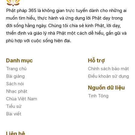
Phật pháp 365 là không gian trực tuyến dành cho những ai
muốn tìm hiểu, thực hành và ứng dụng lời Phật dạy trong
đời sống hằng ngày. Chúng tôi chia sẻ kinh Phật, lời dạy,
thiền định và giáo lý nhà Phật một cách dễ hiểu, gần gũi và
phù hợp với cuộc sống hiện đại.
Danh mục
Hỗ trợ
Trang chủ
Chính sách bảo mật
Bài giảng
Điều khoản sử dụng
Sách nói
Nguồn dữ liệu
Nhạc phật
Tịnh Tông
Chùa Việt Nam
Tiểu sử
Bài viết
Liên hệ