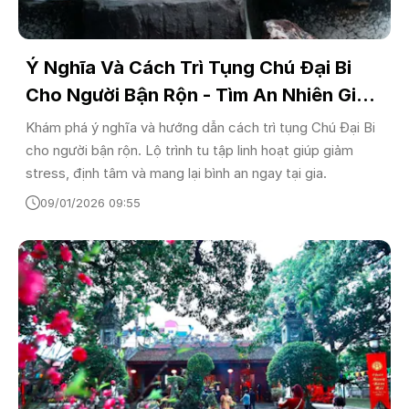
Ý Nghĩa Và Cách Trì Tụng Chú Đại Bi
Cho Người Bận Rộn - Tìm An Nhiên Giữa
Đời Thường
Khám phá ý nghĩa và hướng dẫn cách trì tụng Chú Đại Bi
cho người bận rộn. Lộ trình tu tập linh hoạt giúp giảm
stress, định tâm và mang lại bình an ngay tại gia.
09/01/2026 09:55