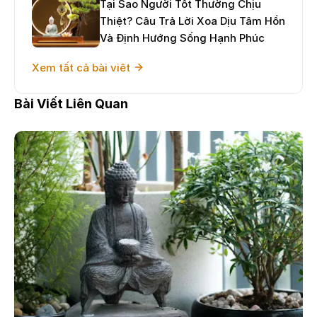
Tại Sao Người Tốt Thường Chịu
Thiệt? Câu Trả Lời Xoa Dịu Tâm Hồn
Và Định Hướng Sống Hạnh Phúc
Xem tất cả bài viêt
Bài Viết Liên Quan