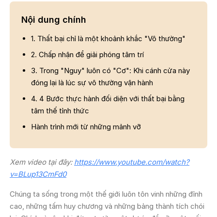
Nội dung chính
1. Thất bại chỉ là một khoảnh khắc "Vô thường"
2. Chấp nhận để giải phóng tâm trí
3. Trong "Nguy" luôn có "Cơ": Khi cánh cửa này
đóng lại là lúc sự vô thường vận hành
4. 4 Bước thực hành đối diện với thất bại bằng
tâm thế tỉnh thức
Hành trình mới từ những mảnh vỡ
Xem video tại đây:
https://www.youtube.com/watch?
v=BLup13CmFd0
Chúng ta sống trong một thế giới luôn tôn vinh những đỉnh
cao, những tấm huy chương và những bảng thành tích chói