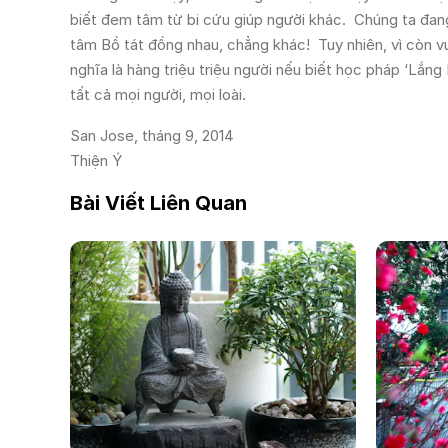
biết đem tâm từ bi cứu giúp người khác. Chúng ta đan
tâm Bồ tát đồng nhau, chẳng khác! Tuy nhiên, vì còn 
nghĩa là hàng triệu triệu người nếu biết học pháp ‘Lắng
tất cả mọi người, mọi loài.
San Jose, tháng 9, 2014
Thiện Ý
Bài Viết Liên Quan