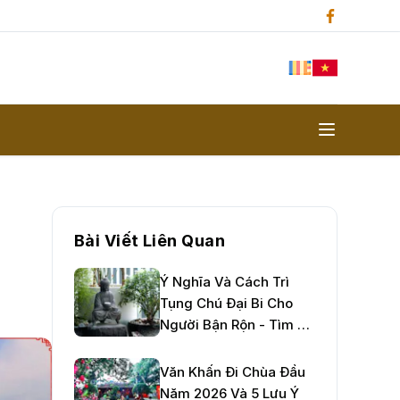
Bài Viết Liên Quan
Ý Nghĩa Và Cách Trì
Tụng Chú Đại Bi Cho
Người Bận Rộn - Tìm An
Nhiên Giữa Đời Thường
Văn Khấn Đi Chùa Đầu
Năm 2026 Và 5 Lưu Ý