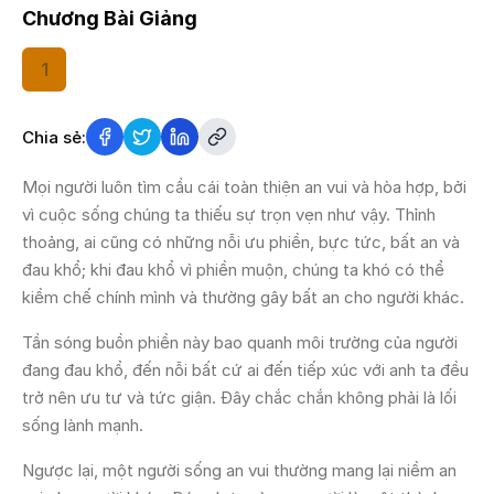
Chương Bài Giảng
1
Chia sẻ:
Mọi người luôn tìm cầu cái toàn thiện an vui và hòa hợp, bởi
vì cuộc sống chúng ta thiếu sự trọn vẹn như vậy. Thỉnh
thoảng, ai cũng có những nỗi ưu phiền, bực tức, bất an và
đau khổ; khi đau khổ vì phiền muộn, chúng ta khó có thể
kiềm chế chính mình và thường gây bất an cho người khác.
Tần sóng buồn phiền này bao quanh môi trường của người
đang đau khổ, đến nỗi bất cứ ai đến tiếp xúc với anh ta đều
trở nên ưu tư và tức giận. Đây chắc chắn không phải là lối
sống lành mạnh.
Ngược lại, một người sống an vui thường mang lại niềm an