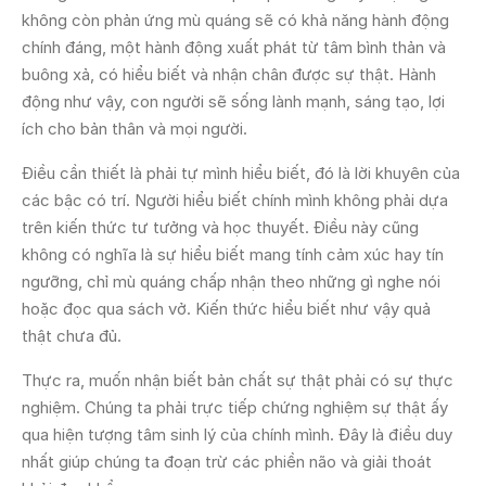
không còn phản ứng mù quáng sẽ có khả năng hành động
chính đáng, một hành động xuất phát từ tâm bình thản và
buông xả, có hiểu biết và nhận chân được sự thật. Hành
động như vậy, con người sẽ sống lành mạnh, sáng tạo, lợi
ích cho bản thân và mọi người.
Điều cần thiết là phải tự mình hiểu biết, đó là lời khuyên của
các bậc có trí. Người hiểu biết chính mình không phải dựa
trên kiến thức tư tưởng và học thuyết. Điều này cũng
không có nghĩa là sự hiểu biết mang tính cảm xúc hay tín
ngưỡng, chỉ mù quáng chấp nhận theo những gì nghe nói
hoặc đọc qua sách vở. Kiến thức hiểu biết như vậy quả
thật chưa đủ.
Thực ra, muốn nhận biết bản chất sự thật phải có sự thực
nghiệm. Chúng ta phải trực tiếp chứng nghiệm sự thật ấy
qua hiện tượng tâm sinh lý của chính mình. Đây là điều duy
nhất giúp chúng ta đoạn trừ các phiền não và giải thoát