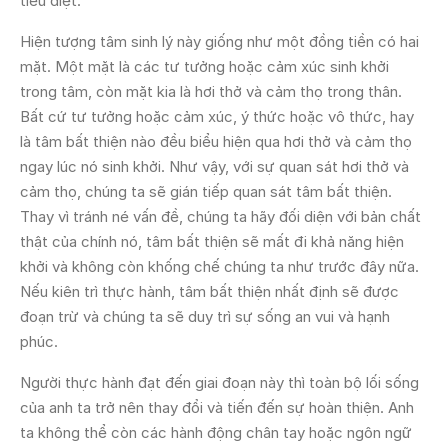
tiêu diệt.
Hiện tượng tâm sinh lý này giống như một đồng tiền có hai
mặt. Một mặt là các tư tưởng hoặc cảm xúc sinh khởi
trong tâm, còn mặt kia là hơi thở và cảm thọ trong thân.
Bất cứ tư tưởng hoặc cảm xúc, ý thức hoặc vô thức, hay
là tâm bất thiện nào đều biểu hiện qua hơi thở và cảm thọ
ngay lúc nó sinh khởi. Như vậy, với sự quan sát hơi thở và
cảm thọ, chúng ta sẽ gián tiếp quan sát tâm bất thiện.
Thay vì tránh né vấn đề, chúng ta hãy đối diện với bản chất
thật của chính nó, tâm bất thiện sẽ mất đi khả năng hiện
khởi và không còn khống chế chúng ta như trước đây nữa.
Nếu kiên trì thực hành, tâm bất thiện nhất định sẽ được
đoạn trừ và chúng ta sẽ duy trì sự sống an vui và hạnh
phúc.
Người thực hành đạt đến giai đoạn này thì toàn bộ lối sống
của anh ta trở nên thay đổi và tiến đến sự hoàn thiện. Anh
ta không thể còn các hành động chân tay hoặc ngôn ngữ