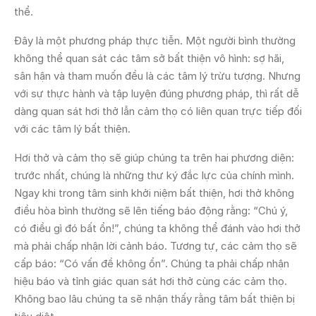
thể.
Đây là một phương pháp thực tiễn. Một người bình thường
không thể quan sát các tâm sở bất thiện vô hình: sợ hãi,
sân hận và tham muốn đều là các tâm lý trừu tượng. Nhưng
với sự thực hành và tập luyện đúng phương pháp, thì rất dễ
dàng quan sát hơi thở lẫn cảm thọ có liên quan trực tiếp đối
với các tâm lý bất thiện.
Hơi thở và cảm thọ sẽ giúp chúng ta trên hai phương diện:
trước nhất, chúng là những thư ký đắc lực của chính mình.
Ngay khi trong tâm sinh khởi niệm bất thiện, hơi thở không
điều hòa bình thường sẽ lên tiếng báo động rằng: “Chú ý,
có điều gì đó bất ổn!”, chúng ta không thể đánh vào hơi thở
mà phải chấp nhận lời cảnh báo. Tương tự, các cảm thọ sẽ
cấp báo: “Có vấn đề không ổn”. Chúng ta phải chấp nhận
hiệu báo và tỉnh giác quan sát hơi thở cùng các cảm thọ.
Không bao lâu chúng ta sẽ nhận thấy rằng tâm bất thiện bị