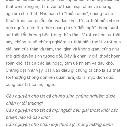
thật bên trong nội tâm với tự thân nhận chân và chứng
nghiệm như thật. Nhờ hành trì “thiền quán”, chúng ta sẽ
thoát khỏi các phiền não và đau khổ. Từ sự thật hiển nhiên
bên ngoài, cảm thọ thô; chúng ta sẽ “liễu ngộ” thông suốt
sự thật tối thượng bên trong thân tâm. Vượt xa hơn sự thật
này, chúng ta sẽ chứng nghiệm sự thật siêu thoát vượt qua
giới hạn của thân và tâm, thời gian và không gian, cũng như
thế giới duyên sinh tương đối. Đây là chân lý giải thoát hoàn
toàn khỏi tất cả các lậu hoặc, tâm uế nhiễm và đau khổ.
Chứng đạt như vậy, bất luận điều gì chúng ta cho là sự thật
tối thượng không còn liên quan nữa, đó là mục đích cuối
cùng của tất cả mọi người.
Cầu nguyện cho tất cả chúng sinh chứng nghiệm được
chân lý tối thượng!
Cầu nguyện cho tất cả mọi người đều giải thoát khỏi các
phiền não và đau khổ!
Cầu nguyện cho nhân loại thực sự chung hưởng cảnh