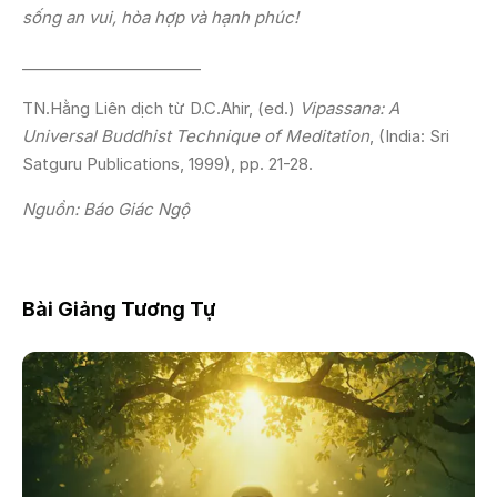
sống an vui, hòa hợp và hạnh phúc!
_______________________
TN.Hằng Liên dịch từ D.C.Ahir, (ed.)
Vipassana: A
Universal Buddhist Technique of Meditation
, (India: Sri
Satguru Publications, 1999), pp. 21-28.
Nguồn: Báo Giác Ngộ
Bài Giảng Tương Tự