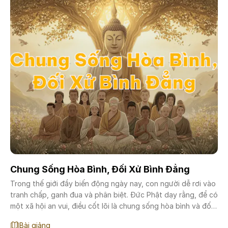
Chung Sống Hòa Bình, Đối Xử Bình Đẳng
Trong thế giới đầy biến động ngày nay, con người dễ rơi vào
tranh chấp, ganh đua và phân biệt. Đức Phật dạy rằng, để có
một xã hội an vui, điều cốt lõi là chung sống hòa bình và đối
xử bình đẳng. Bởi chỉ khi ta nhìn nhau bằng ánh mắt từ bi,
Bài giảng